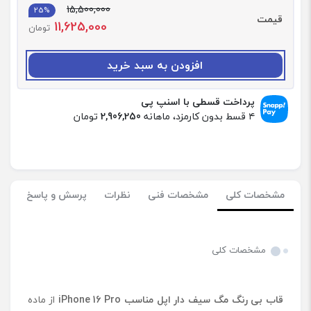
15,500,000
ا
25%
قیمت
11,625,000
د
تومان
:
ق
افزودن به سبد خرید
ا
ب
ب
پرداخت قسطی با اسنپ پی
ی
۴ قسط بدون کارمزد، ماهانه
2,906,250
تومان
ر
ن
گ
م
گ
مشخصات کلی
مشخصات فنی
نظرات
پرسش و پاسخ
س
ی
ف
د
مشخصات کلی
ا
ر
ا
قاب بی رنگ مگ سیف دار اپل مناسب
iPhone 16 Pro
از ماده
پ