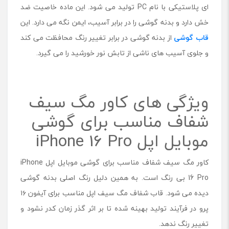
ل
ای پلاستیکی با نام PC تولید می شود. این ماده خاصیت ضد
م
خش دارد و بدنه گوشی را در برابر آسیب، ایمن نگه می دارد. این
ن
قاب گوشی
ا
از بدنه گوشی در برابر تغییر رنگ محافظت می کند
س
و جلوی آسیب های ناشی از تابش نور خورشید را می گیرد.
ب
i
P
h
ویژگی های کاور مگ سیف
o
n
شفاف مناسب برای گوشی
e
موبایل اپل iPhone 16 Pro
1
6
P
کاور مگ سیف شفاف مناسب برای گوشی موبایل اپل iPhone
r
o
16 Pro بی رنگ است. به همین دلیل رنگ اصلی بدنه گوشی
دیده می شود. قاب شفاف مگ سیف اپل مناسب برای آیفون ۱۶
پرو در فرآیند تولید بهینه شده تا بر اثر گذر زمان کدر نشود و
تغییر رنگ ندهد.