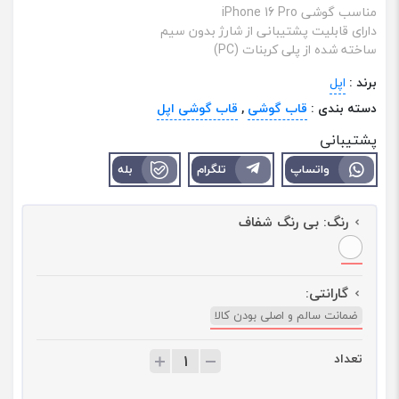
مناسب گوشی iPhone 16 Pro
دارای قابلیت پشتیبانی از شارژ بدون سیم
ساخته شده از پلی کربنات (PC)
برند :
اپل
دسته بندی :
قاب گوشی
,
قاب گوشی اپل
پشتیبانی
واتساپ
تلگرام
بله
رنگ:
بی رنگ شفاف
گارانتی:
ضمانت سالم و اصلی بودن کالا
تعداد
ت
ع
د