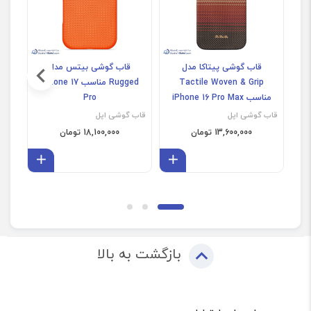
قاب گوشی پیتاکا مدل
قاب گوشی بیتس مدل
قاب
Tactile Woven & Grip
Rugged مناسب iPhone 17
مناسب iPhone 16 Pro Max
Pro
قاب گوشی اپل
قاب گوشی اپل
قاب 
13,600,000 تومان
18,100,000 تومان
افزودن به سبد
افزودن 
بازگشت به بالا