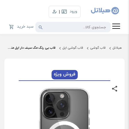
ورود
|
سبد خرید
هیلاتل
قاب گوشی
قاب گوشی اپل
قاب بی رنگ مگ سیف دار اپل مناسب iPhone 16 Pro
فروش ویژه