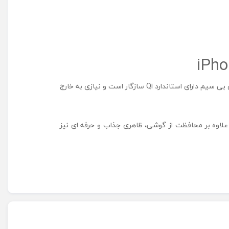
آهنرباهای داخلی این قاب، اتصال سریع و پایدار به شارژر مگ‌سیف و سایر لوازم جانبی آن را تضمین می‌کند. همچنین، با تمام شارژرهای بی سیم دارای استاندارد Qi سازگار است و نیازی به خارج
لاوه بر محافظت از گوشی، ظاهری جذاب و حرفه ای نیز