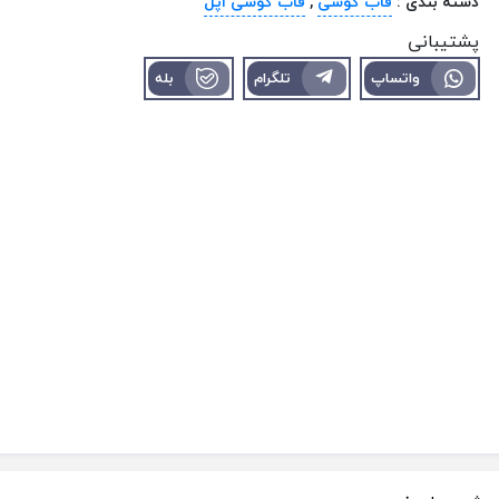
دسته بندی :
قاب گوشی
,
قاب گوشی اپل
پشتیبانی
واتساپ
تلگرام
بله