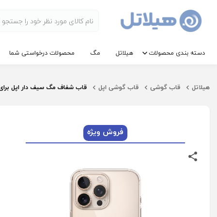
دسته بندی محصولات
هیلاتل
مگ
محصولات درخواستی شما
هیلاتل
قاب گوشی
قاب گوشی اپل
قاب شفاف مگ سیف دار اپل برای Phone 16 Pro Max-3246
فروش ویژه