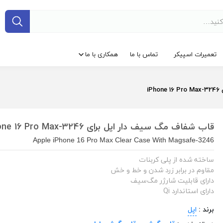
تعمیرات اسپیکر
تماس با ما
همکاری با ما
i
قاب شفاف مگ سیف دار اپل برای iPhone 16 Pro Max-3246
Apple iPhone 16 Pro Max Clear Case With Magsafe-3246
ساخته شده از پلی‌ کربنات
مقاوم در برابر زرد شدن و خط و خش
دارای قابلیت شارژر مگ‌سیف
دارای استاندارد Qi
برند :
اپل