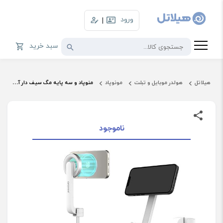
ورود
|
سبد خرید
هیلاتل
هولدر موبایل و تبلت
مونوپاد
منوپاد و سه پایه مگ سیف دار آراری مدل Magfie Pod
ناموجود