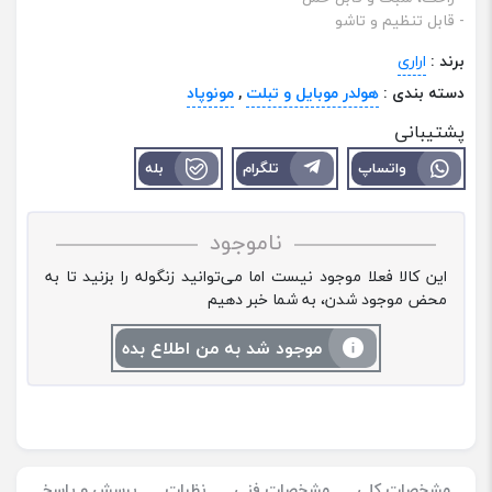
- قابل تنظیم و تاشو
برند :
اراری
دسته بندی :
هولدر موبایل و تبلت
,
مونوپاد
پشتیبانی
واتساپ
تلگرام
بله
ناموجود
این کالا فعلا موجود نیست اما می‌توانید زنگوله را بزنید تا به
محض موجود شدن، به شما خبر دهیم
موجود شد به من اطلاع بده
مشخصات کلی
مشخصات فنی
نظرات
پرسش و پاسخ