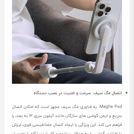
اتصال مگ سیف: سرعت و امنیت در نصب دستگاه
Magfie Pod به فناوری مگ سیف مجهز است که امکان اتصال
سریع و ایمن گوشی های سازگار، مانند آیفون سری 12 به بعد، را
فراهم می کند. این ویژگی با ایجاد اتصال مغناطیسی قوی، لرزش
یا افتادن گوشی را به حداقل رسانده و کار با دستگاه را راحت تر