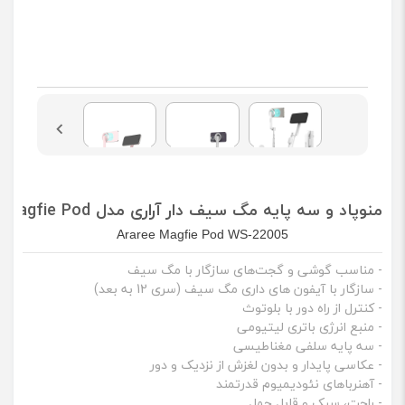
منوپاد و سه پایه مگ سیف دار آراری مدل Magfie Pod
Araree Magfie Pod WS-22005
- مناسب گوشی و گجت‌‌های سازگار با مگ سیف
- سازگار با آیفون های داری مگ سیف (سری 12 به بعد)
- کنترل از راه دور با بلوتوث
- منبع انرژی باتری لیتیومی
- سه پایه سلفی مغناطیسی
- عکاسی پایدار و بدون لغزش از نزدیک و دور
- آهنرباهای نئودیمیوم قدرتمند
- راحت، سبک و قابل حمل