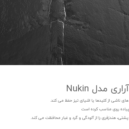
 مدل Nukin
های ناشی از کلیدها یا اشیای تیز حفظ می ‌کند.
 پیاده ‌روی مناسب کرده است
پشتی، هندزفری را از آلودگی و گرد و غبار محافظت می کند.