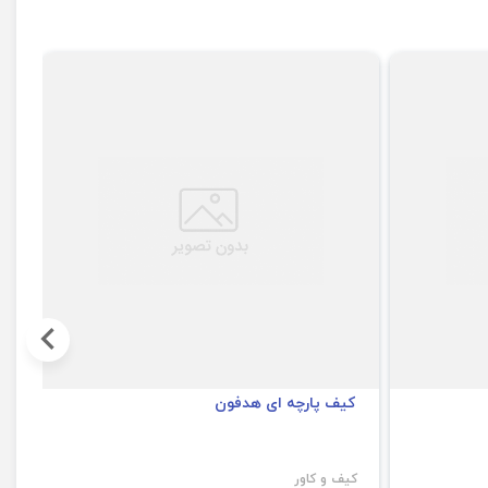
کیف پارچه ای هدفون
4
کیف و کاور
کی