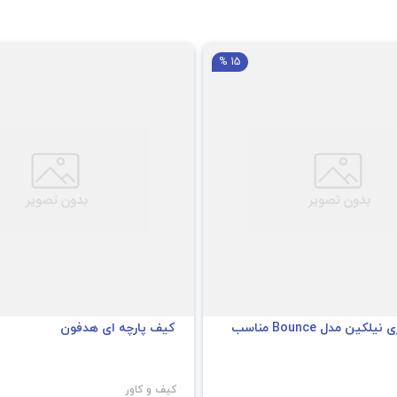
15 %
قاب هندزفری نیلکین مدل Bounce مناسب
کیف پارچه ای هدفون
کیف و کاور