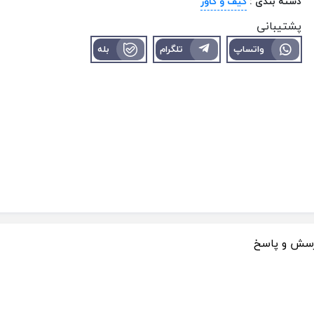
دسته بندی :
کیف و کاور
پشتیبانی
واتساپ
تلگرام
بله
سش و پاسخ