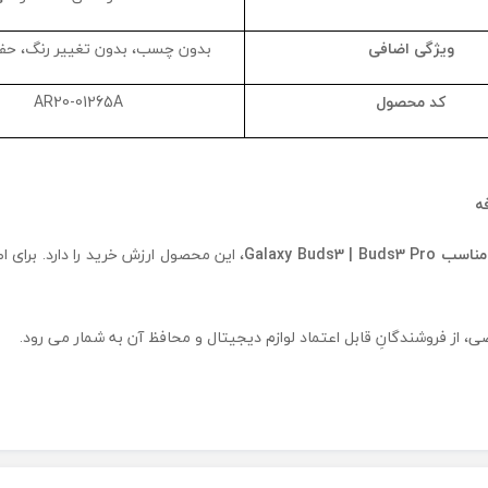
ویژگی اضافی
بدون چسب، بدون تغییر رنگ، حفا
کد محصول
AR20-01265A
ه
مناسب
Galaxy Buds3 | Buds3 Pro
، این محصول ارزش خرید را دارد. برای 
 از فروشندگانِ قابل اعتماد لوازم دیجیتال و محافظ آن به شمار می رود.