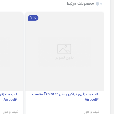
محصولات مرتبط
15 %
قاب هندزفری نیلکین مدل Explorer مناسب
Airpod3
Airpod3
کیف و کاور
کیف و کاور