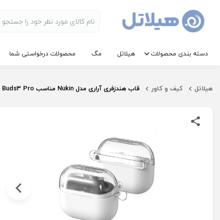
دسته بندی محصولات
هیلاتل
مگ
محصولات درخواستی شما
هیلاتل
کیف و کاور
قاب هندزفری آراری مدل Nukin مناسب Galaxy Buds3 | Buds3 Pro