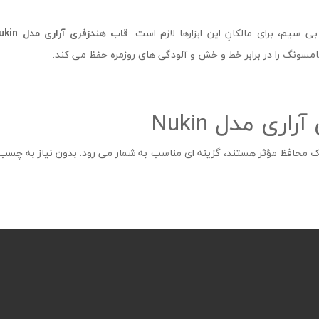
 ‌سیم، برای مالکانِ این ابزارها لازم است.
قاب هندزفری آراری مدل
Nukin
مسونگ را در برابر خط و خش‌ و آلودگی‌ های روزمره حفظ می کند.
ری مدل Nukin
 یک محافظ مؤثر هستند، گزینه‌ ای مناسب به شمار می رود. بدون نیاز به 