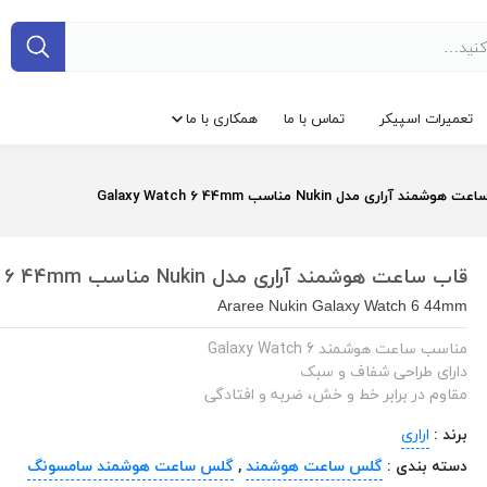
تعمیرات اسپیکر
تماس با ما
همکاری با ما
وشمند آراری مدل Nukin مناسب Galaxy Watch 6 44mm
قاب ساعت هوشمند آراری مدل Nukin مناسب Galaxy Watch 6 44mm
Araree Nukin Galaxy Watch 6 44mm
مناسب ساعت هوشمند Galaxy Watch 6
دارای طراحی شفاف و سبک
مقاوم در برابر خط و خش، ضربه و افتادگی
برند :
اراری
دسته بندی :
گلس ساعت هوشمند
,
گلس ساعت هوشمند سامسونگ