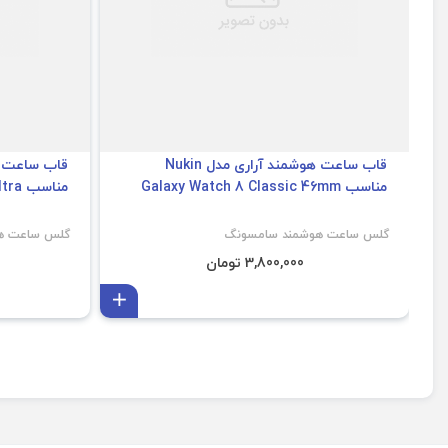
قاب ساعت هوشمند آراری مدل Nukin
مناسب Galaxy Watch 8 Classic 46mm
مناسب Galaxy Watch Ultra
گلس ساعت هوشمند سامسونگ
گلس ساعت ه
3,800,000 تومان
افزودن به سبد