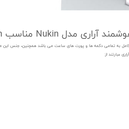
Nu مناسب Galaxy Watch 6 44mm
ل به تمامی دکمه ‌ها و پورت‌ های ساعت می باشد همچنین، جنس این مح
ری عبارتند از: