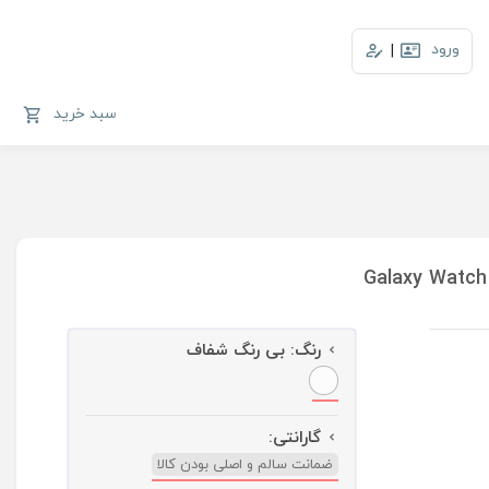
ورود
|
سبد خرید
رنگ:
بی رنگ شفاف
گارانتی:
ضمانت سالم و اصلی بودن کالا