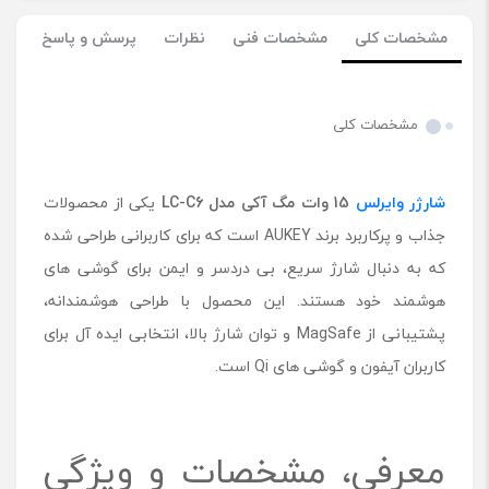
مشخصات کلی
مشخصات فنی
نظرات
پرسش و پاسخ
مشخصات کلی
شارژر وایرلس
15 وات مگ آکی مدل
LC-C6
یکی از محصولات
جذاب و پرکاربرد برند AUKEY است که برای کاربرانی طراحی شده
که به دنبال شارژ سریع، بی ‌دردسر و ایمن برای گوشی‌ های
هوشمند خود هستند. این محصول با طراحی هوشمندانه،
پشتیبانی از MagSafe و توان شارژ بالا، انتخابی ایده ‌آل برای
کاربران آیفون و گوشی ‌های Qi است.
معرفی، مشخصات و ویژگی