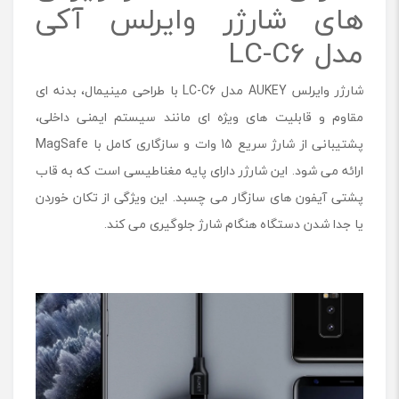
‌های شارژر وایرلس آکی
مدل LC-C6
شارژر وایرلس AUKEY مدل LC-C6 با طراحی مینیمال، بدنه‌ ای
مقاوم و قابلیت ‌های ویژه ‌ای مانند سیستم ایمنی داخلی،
پشتیبانی از شارژ سریع 15 وات و سازگاری کامل با MagSafe
ارائه می ‌شود. این شارژر دارای پایه مغناطیسی است که به قاب
پشتی آیفون‌ های سازگار می ‌چسبد. این ویژگی از تکان خوردن
یا جدا شدن دستگاه هنگام شارژ جلوگیری می ‌کند.