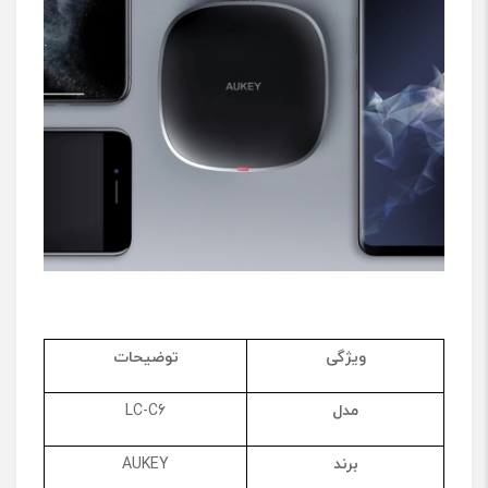
ویژگی
توضیحات
مدل
LC-C6
برند
AUKEY