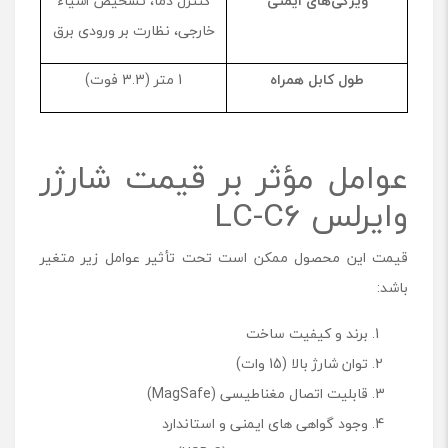
ویژگی‌های ایمنی
کنترل دما، تشخیص اشیاء
خارجی، نظارت بر ورودی برق
طول کابل همراه
1 متر (3.3 فوت)
عوامل مؤثر بر قیمت شارژر
وایرلس LC-C6
قیمت این محصول ممکن است تحت تأثیر عوامل زیر متغیر
باشد:
برند و کیفیت ساخت
توان شارژ بالا (15 وات)
قابلیت اتصال مغناطیسی (MagSafe)
وجود گواهی ‌های ایمنی و استاندارد