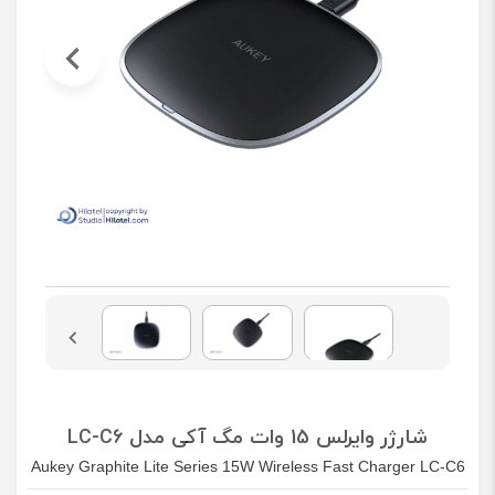
شارژر وایرلس 15 وات مگ آکی مدل LC-C6
Aukey Graphite Lite Series 15W Wireless Fast Charger LC-C6