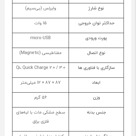
نوع شارژ
وایرلس (بی‌سیم)
حداکثر توان خروجی
15 وات
پورت ورودی
micro-USB
نوع اتصال
مغناطیسی (Magnetic)
سازگاری با فناوری ها
Qi، Quick Charge 2.0 / 3.0
ابعاد
87 × 87 × 12 میلی‌متر
وزن
56 گرم
جنس بدنه
سطح مشکی مات با لبه‌های
فلزی براق