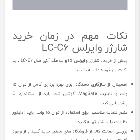
نکات مهم در زمان خرید
شارژر وایرلس LC-C6
پیش از خرید ،
شارژر وایرلس 15 وات مگ آکی مدل
LC-C6
، به
نکات زیر توجه داشته باشید:
اطمینان از سازگاری دستگاه
: برای بهره ‌برداری کامل از توان 15
وات و قابلیت MagSafe، گوشی شما باید از استاندارد Qi
پشتیبانی کند.
منبع تغذیه مناسب
: برای استفاده از توان 15 وات، باید آداپتور
20 وات یا بیشتر تهیه کنید.
بررسی اصالت کالا
: از فروشگاه‌ های معتبر خرید کنید و از وجود