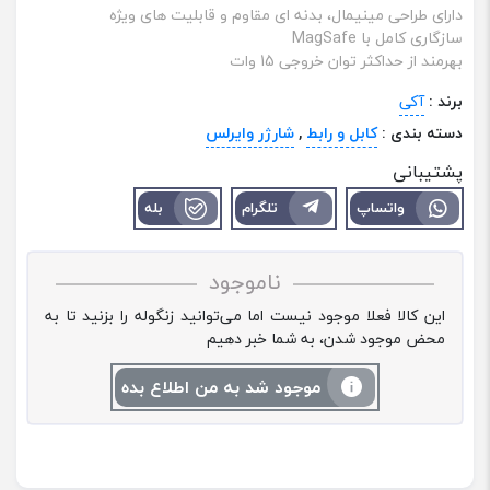
دارای طراحی مینیمال، بدنه‌ ای مقاوم و قابلیت ‌های ویژه
سازگاری کامل با MagSafe
بهرمند از حداکثر توان خروجی 15 وات
برند :
آکی
دسته بندی :
کابل و رابط
,
شارژر وایرلس
پشتیبانی
واتساپ
تلگرام
بله
ناموجود
این کالا فعلا موجود نیست اما می‌توانید زنگوله را بزنید تا به
محض موجود شدن، به شما خبر دهیم
موجود شد به من اطلاع بده