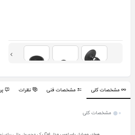
مشخصات کلی
مشخصات فنی
نظرات
پر
مشخصات کلی
هولدر موبایل باسئوس مدل C01
یک محصول عالی برای نصب 