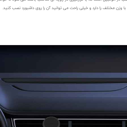
ا وزن مختلف را دارد و خیلی راحت می توانید آن را روی داشبورد نصب کنید.