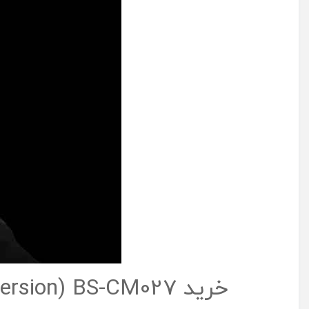
خرید Baseus C01 Magnetic Phone Holder (Air Outlet Version) BS-CM027