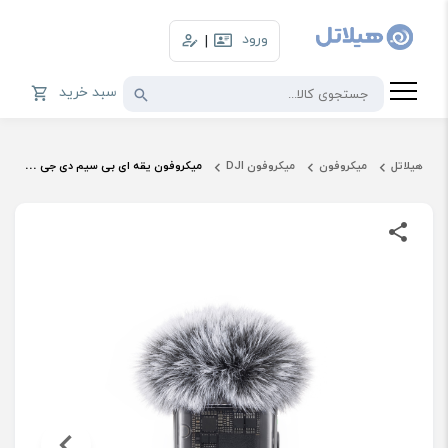
ورود
|
سبد خرید
هیلاتل
میکروفون
میکروفون DJI
میکروفون یقه ای بی سیم دی جی ای مدل MIC 2 - 2 person