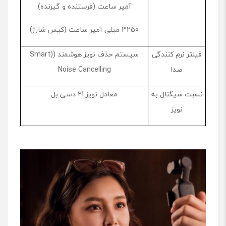
آمپر ساعت (فرستنده و گیرنده)
3250 میلی آمپر ساعت (کیس شارژ)
فیلتر نرم کنندگی
سیستم حذف نویز هوشمند ((Smart
صدا
Noise Cancelling
نسبت سیگنال به
معادل نویز 21 دسی بل
نویز