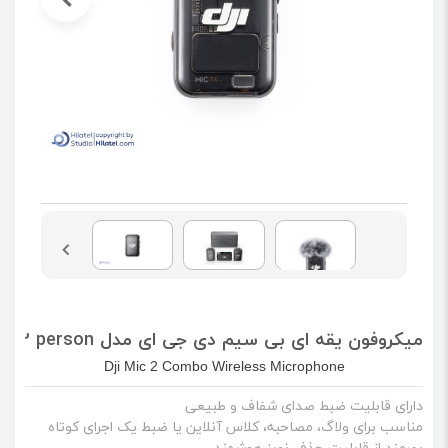
میکروفون یقه ای بی سیم دی جی ای مدل MIC 2 - 2 person
Dji Mic 2 Combo Wireless Microphone
دارای قابلیت ضبط صدای شفاف و طبیعی
مناسب برای ولاگ، مصاحبه، کلاس آنلاین یا ضبط یک اجرای کوتاه
بهرمند از قابلیت حذف نویز هوشمند