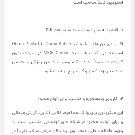
استودیو، کاملاً مناسب است.
11. قابلیت اتصال مستقیم به محصولات
DJI
اگر از دوربین های DJI مانند Osmo Action یا Osmo Pocket
استفاده می کنید، فرستنده MiC2 Combo می تواند، بدون
گیرنده مستقیماً به دستگاه وصل شود. این ویژگی باعث می
شود، تجهیزات کمتر و کار سریع تر انجام شود.
12. کاربری چندمنظوره و مناسب برای انواع محتوا
این میکروفون برای ولاگ، مصاحبه، کلاس آنلاین، گزارش میدانی
و برای تولید محتوا در شبکه های اجتماعی مناسب است. با
وجود حافظه داخلی، حذف نویز، برد بالا و طراحی سبک، تقریباً در