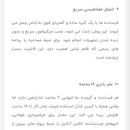
9. اتصال مغناطیسی سریع
فرستنده ها با یک گیره ساده و آهنربای قوی به لباس وصل می
شوند. این روش باعث می شود، نصب میکروفون سریع و بدون
دیده شدن تجهیزات انجام شود. برای ضبط مصاحبه یا برنامه
های رسمی که ظاهر لباس اهمیت دارد، این قابلیت بسیار
ارزشمند است.
10. عمر باتری 18 ساعته
هر فرستنده و گیرنده به تنهایی 6 ساعت شارژدهی دارند اما
وقتی همراه با کیس شارژ استفاده شوند، زمان کار تا 18 ساعت
افزایش پیدا می کند. این مقدار برای فیلمبرداری طولانی،
لایوهای چندساعته، کلاس آنلاین یا ضبط پروژه های بیرون از