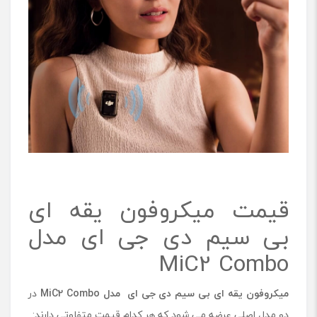
قیمت میکروفون یقه ای
بی سیم دی جی ای مدل
MiC2 Combo
میکروفون یقه ای بی سیم دی جی ای
مدل MiC2 Combo
در
دو مدل اصلی عرضه می شود که هر کدام قیمت متفاوتی دارند: