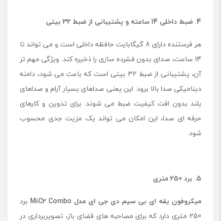
4. ضبط داخلی 14 ساعته و پشتیبانی از ضبط 32 بیتی
هر فرستنده دارای 8 گیگابایت حافظه داخلی است و می تواند تا
14 ساعت، صدای بدون فشرده سازی را ذخیره کند. ویژگی مهم تر
آن، پشتیبانی از ضبط 32 بیتی است که باعث می شود، دامنه
دینامیکی صدا بالا برود. این یعنی صداهای بسیار آرام و صداهای
بلند بدون افت کیفیت ضبط می شوند. برای تدوین و کارهای
حرفه ای صدا، این امکان می تواند یک مزیت جدی محسوب
شود.
5. برد 250 متری
میکروفون یقه ای بی سیم دی جی ای مدل MiC2 Combo
برد
250 متری دارد که برای مصاحبه های فضای باز، تصویربرداری در