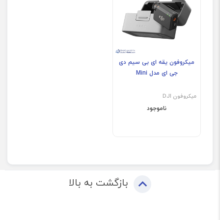
میکروفون یقه ای بی سیم دی
جی ای مدل Mini
میکروفون DJI
ناموجود
بازگشت به بالا