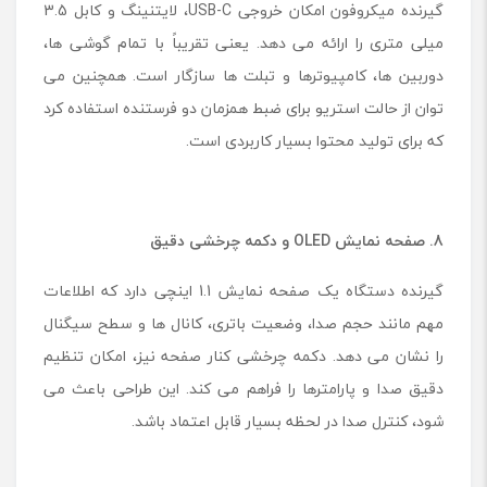
گیرنده میکروفون امکان خروجی USB-C، لایتنینگ و کابل 3.5
میلی متری را ارائه می دهد. یعنی تقریباً با تمام گوشی ها،
دوربین ها، کامپیوترها و تبلت ها سازگار است. همچنین می
توان از حالت استریو برای ضبط همزمان دو فرستنده استفاده کرد
که برای تولید محتوا بسیار کاربردی است.
8. صفحه نمایش
OLED
و دکمه چرخشی دقیق
گیرنده دستگاه یک صفحه نمایش 1.1 اینچی دارد که اطلاعات
مهم مانند حجم صدا، وضعیت باتری، کانال ها و سطح سیگنال
را نشان می دهد. دکمه چرخشی کنار صفحه نیز، امکان تنظیم
دقیق صدا و پارامترها را فراهم می کند. این طراحی باعث می
شود، کنترل صدا در لحظه بسیار قابل اعتماد باشد.