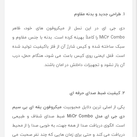
1. طراحی جدید و بدنه مقاوم
دی جی ای در این نسل از میکروفون های خود، ظاهر
MiC2 Combo را کاملاً بهینه کرده است. بدنه با جنس مقاوم و
سبک ساخته شده و کیس شارژ آن از فلز باکیفیت تولید شده
است. قفل ایمنی روی کیس باعث می شود، هنگام حمل، درب
آن باز نشود و تجهیزات داخلش در امان باشند.
2. کیفیت ضبط صدای حرفه ای
یکی از اصلی ترین دلایل محبوبیت
میکروفون یقه ای بی سیم
دی جی ای مدل MiC2 Combo
ضبط صدای شفاف و طبیعی
است. الگوی دریافت صدا از همه جهت، به خوبی صدا را از محیط
دریافت می کند و حتی برای زمان هایی که چند نفر صحبت می