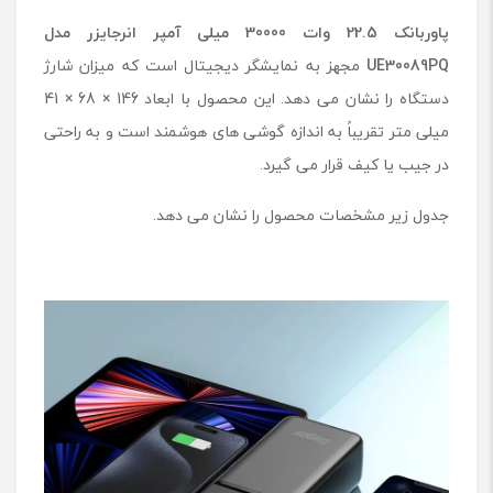
E
پاوربانک 22.5 وات 30000 میلی آمپر انرجایزر مدل
3
0
UE30089PQ
مجهز به نمایشگر دیجیتال است که میزان شارژ
0
دستگاه را نشان می دهد. این محصول با ابعاد 146 × 68 × 41
8
9
میلی متر تقریباً به اندازه گوشی های هوشمند است و به راحتی
P
در جیب یا کیف قرار می گیرد.
Q
جدول زیر مشخصات محصول را نشان می دهد.