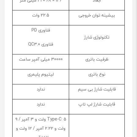
ابعاد
146 × 68 × 41 میلی متر
بیشینه توان خروجی
22.5 وات
فناوری PD
تکنولوژی شارژ
فناوری QC3.0
ظرفیت باتری
30000 میلی آمپر ساعت
نوع باتری
لیتیوم پلیمری
قابلیت شارژ بی سیم
ندارد
قابلیت شارژ لپ تاپ
ندارد
Type-C: 5 ولت و 3 آمپر / ۹
ولت و ۲.۲۲ آمپر / ۱۲ ولت و