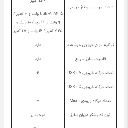
۱.۶۷ آمپر
شدت جریان و ولتاژ خروجی
USB-A1,A2: ۵ ولت و ۳ آمپر /
۹ ولت و ۲ آمپر / ۱۰ ولت و
۲.۲۵ آمپر / ۱۲ ولت و ۱.۵ آمپر
تنظیم توان خروجی هوشمند
دارد
قابلیت شارژ سریع
دارد
تعداد درگاه خروجی USB - A
2
تعداد درگاه خروجی USB - C
1
تعداد درگاه ورودی Micro
0
نوع نمایشگر میزان شارژ
دیجیتال