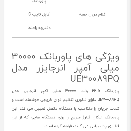
پاوربانک
اقلام درون جعبه
کابل تایپ C
دفترچه راهنما
ویژگی های پاوربانک 30000
میلی آمپر انرجایزر مدل
UE30089PQ
پاوربانک 22.5 وات 30000 میلی آمپر انرجایزر مدل
UE30089PQ
‌ دارای فناوری تنظیم توان خروجی هوشمند است و
شدت جریان را متناسب با دستگاه متصل تعیین می کند. این
پاوربانک امکان شارژ سریع را برای دستگاه هایی که از این
فناوری پشتیبانی می کنند، فراهم کرده است.