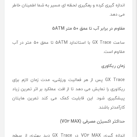
اندازه ‌گیری کرده و رهگیری لحظه ای مسیر به شما اطمینان خاطر
می ‌دهد.
مقاوم در برابر آب تا عمق ۵۰ متر
5ATM
ساعت GX Trace با استاندارد 5ATM تا عمق ۵۰ متر در آب
مقاوم است.
زمان ریکاوری
GX Trace پس از هر فعالیت ورزشی، مدت زمان لازم برای
ریکاوری را نمایش می ‌دهد تا از افت عملکرد بر اثر تمرین زیاد
پیشگیری شود. این قابلیت کمک می‌ کند تمرین ‌هایتان
کارآمدتر باشند.
حداکثر اکسیژن مصرفی
(VO2 MAX)
اندازه ‌گیری VO2 MAX در GX Trace دید بهتری از سطح