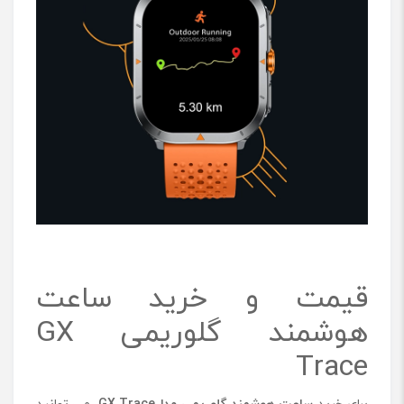
قیمت و خرید ساعت
هوشمند گلوریمی GX
Trace
برای خرید
ساعت هوشمند گلوریمی مدل
GX Trace
می ‌توانید