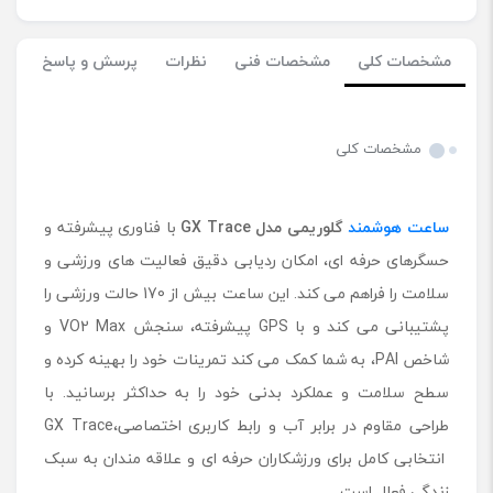
مشخصات کلی
مشخصات فنی
نظرات
پرسش و پاسخ
مشخصات کلی
ساعت هوشمند
گلوریمی مدل
GX Trace
با فناوری پیشرفته و
حسگرهای حرفه ‌ای، امکان ردیابی دقیق فعالیت‌ های ورزشی و
سلامت را فراهم می ‌کند. این ساعت بیش از 170 حالت ورزشی را
پشتیبانی می ‌کند و با GPS پیشرفته، سنجش VO2 Max و
شاخص PAI، به شما کمک می ‌کند تمرینات خود را بهینه کرده و
سطح سلامت و عملکرد بدنی خود را به حداکثر برسانید. با
طراحی مقاوم در برابر آب و رابط کاربری اختصاصی،GX Trace
انتخابی کامل برای ورزشکاران حرفه‌ ای و علاقه‌ مندان به سبک
زندگی فعال است.