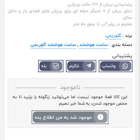
پشتیبانی بیش از 170 حالت ورزشی
دارای بیش از ۶ حسگر حرفه ‌ای برای ورزش ‌های فضای باز و داخل
سالن
مقاوم در برابر آب تا عمق ۵۰ متر
برند :
گلوریمی
دسته بندی :
ساعت هوشمند
,
ساعت هوشمند گلوریمی
پشتیبانی
واتساپ
تلگرام
بله
ناموجود
این کالا فعلا موجود نیست اما می‌توانید زنگوله را بزنید تا به
محض موجود شدن، به شما خبر دهیم
موجود شد به من اطلاع بده