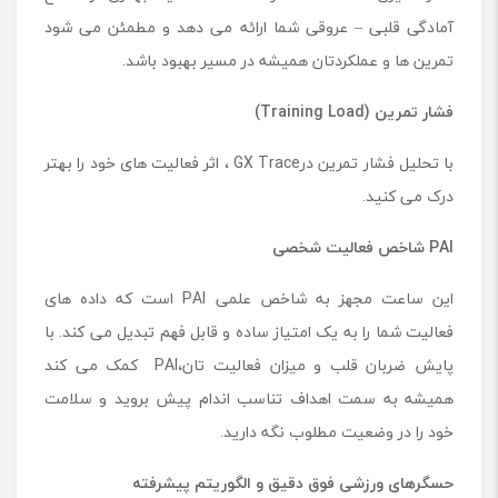
آمادگی قلبی ‌– عروقی شما ارائه می ‌دهد و مطمئن می ‌شود
تمرین‌ ها و عملکردتان همیشه در مسیر بهبود باشد.
فشار تمرین
(Training Load)
با تحلیل فشار تمرین درGX Trace ، اثر فعالیت های خود را بهتر
درک می کنید.
PAI
شاخص فعالیت شخصی
این ساعت مجهز به شاخص علمی PAI است که داده ‌های
فعالیت شما را به یک امتیاز ساده و قابل فهم تبدیل می ‌کند. با
پایش ضربان قلب و میزان فعالیت تان،PAI کمک می ‌کند
همیشه به سمت اهداف تناسب اندام پیش بروید و سلامت
خود را در وضعیت مطلوب نگه دارید.
حسگرهای ورزشی فوق ‌دقیق و الگوریتم پیشرفته