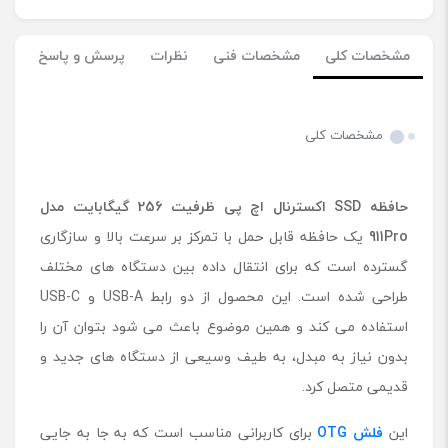
مشخصات کلی
مشخصات فنی
نظرات
پرسش و پاسخ
مشخصات کلی
حافظه SSD اکسترنال اچ پی ظرفیت 256 گیگابایت مدل
911Pro
یک حافظه قابل حمل با تمرکز بر سرعت بالا و سازگاری
گسترده است که برای انتقال داده بین دستگاه های مختلف
طراحی شده است. این محصول از دو رابط USB-A و USB-C
استفاده می کند و همین موضوع باعث می شود بتوان آن را
بدون نیاز به مبدل، به طیف وسیعی از دستگاه های جدید و
قدیمی متصل کرد.
این
فلش OTG
برای کاربرانی مناسب است که به جا به جایی