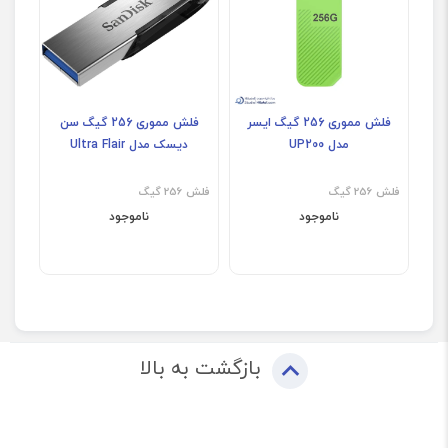
فلش مموری 256 گیگ ایسر
فلش مموری 256 گیگ سن
مدل UP200
دیسک مدل Ultra Flair
فلش 256 گیگ
فلش 256 گیگ
ناموجود
ناموجود
بازگشت به بالا