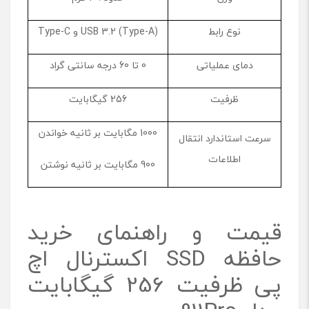
نوع رابط
USB 3.2 (Type-A) و Type-C
دمای عملیاتی
0 تا 60 درجه سانتی گراد
ظرفیت
256 گیگابایت
1000 مگابایت بر ثانیه خواندن
سرعت استاندارد انتقال
اطلاعات
900 مگابایت بر ثانیه نوشتن
قیمت و راهنمای خرید
حافظه SSD اکسترنال اچ
پی ظرفیت 256 گیگابایت