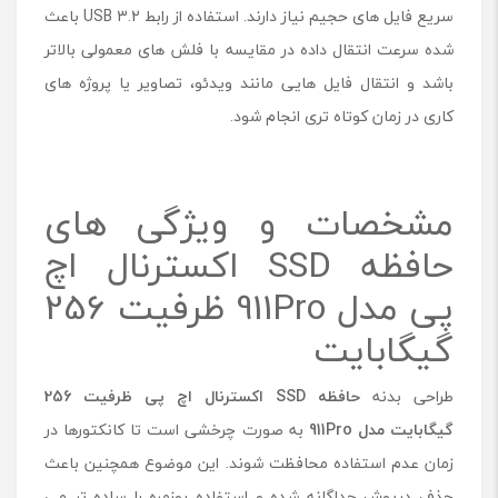
سریع فایل های حجیم نیاز دارند. استفاده از رابط USB 3.2 باعث
شده سرعت انتقال داده در مقایسه با فلش های معمولی بالاتر
باشد و انتقال فایل هایی مانند ویدئو، تصاویر یا پروژه های
کاری در زمان کوتاه تری انجام شود.
مشخصات و ویژگی های
حافظه SSD اکسترنال اچ
پی مدل 911Pro ظرفیت 256
گیگابایت
طراحی بدنه
حافظه SSD اکسترنال اچ پی ظرفیت 256
گیگابایت مدل
911Pro
به صورت چرخشی است تا کانکتورها در
زمان عدم استفاده محافظت شوند. این موضوع همچنین باعث
حذف درپوش جداگانه شده و استفاده روزمره را ساده تر می