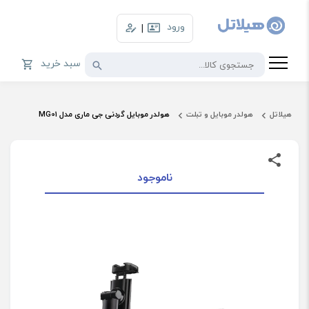
ورود
|
سبد خرید
هیلاتل
هولدر موبایل و تبلت
هولدر موبایل گردنی جی ماری مدل MG01
ناموجود