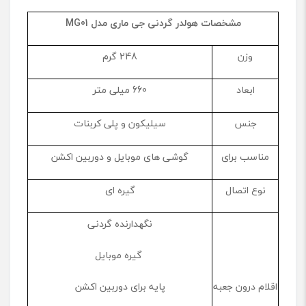
مشخصات هولدر گردنی جی ماری مدل
MG01
وزن
248 گرم
ابعاد
660 میلی متر
جنس
سیلیکون و پلی کربنات
مناسب برای
گوشی های موبایل و دوربین اکشن
نوع اتصال
گیره ای
نگهدارنده گردنی
گیره موبایل
اقلام درون جعبه
پایه برای دوربین اکشن