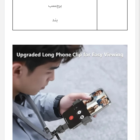
برچسب
بند