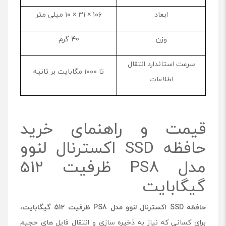
ابعاد
۱۰۶ × ۳۱ × ۱۰ میلی متر
وزن
40 گرم
سرعت استاندارد انتقال
تا ۱۰۰۰ مگابایت بر ثانیه
اطلاعات
قیمت و راهنمای خرید
حافظه SSD اکسترنال لنوو
مدل PS8 ظرفیت 512
گیگابایت
حافظه
SSD
اکسترنال لنوو مدل
PS8
ظرفیت 512 گیگابایت
،
برای کسانی که نیاز به ذخیره سازی و انتقال فایل های حجیم