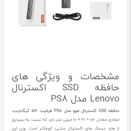
ت
مشخصات و ویژگی های
حافظه SSD اکسترنال
Lenovo مدل PS8
حافظه
SSD
اکسترنال لنوو مدل
PS8
ظرفیت 512 گیگابایت
،
ابعادی معادل ۱۰۶ × ۳۱ × ۱۰ میلی متر دارد که نسبت به بسیاری
از هارد دیسک های اکسترنال سنتی، کوچکتر است. وزن این