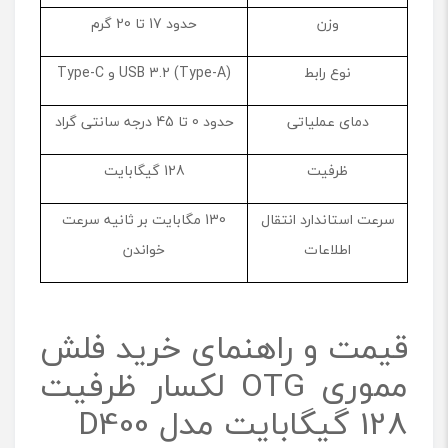
وزن
حدود 17 تا 20 گرم
نوع رابط
USB 3.2 (Type-A) و Type-C
دمای عملیاتی
حدود 0 تا 45 درجه سانتی گراد
ظرفیت
128 گیگابایت
سرعت استاندارد انتقال
130 مگابایت بر ثانیه سرعت
اطلاعات
خواندن
قیمت و راهنمای خرید فلش
مموری OTG لکسار ظرفیت
128 گیگابایت مدل D400