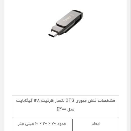
مشخصات فلش مموری
OTG
لکسار ظرفیت 128 گیگابایت
مدل
D400
ابعاد
حدود 70 × 20 × 10 میلی متر