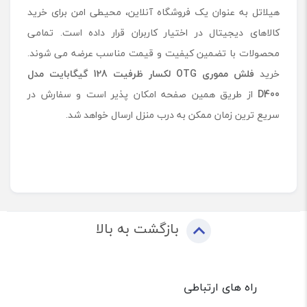
هیلاتل به عنوان یک فروشگاه آنلاین، محیطی امن برای خرید
کالاهای دیجیتال در اختیار کاربران قرار داده است. تمامی
محصولات با تضمین کیفیت و قیمت مناسب عرضه می شوند.
خرید
فلش مموری
OTG
لکسار ظرفیت 128 گیگابایت مدل
D400
از طریق همین صفحه امکان پذیر است و سفارش در
سریع ترین زمان ممکن به درب منزل ارسال خواهد شد.
بازگشت به بالا
راه های ارتباطی