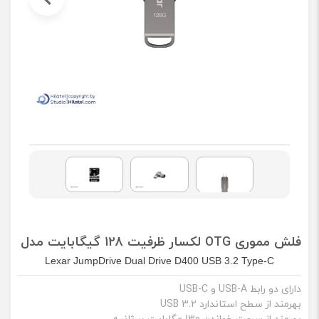
فلش مموری OTG لکسار ظرفیت 128 گیگابایت مدل D400
Lexar JumpDrive Dual Drive D400 USB 3.2 Type-C
دارای دو رابط USB-A و USB-C
بهرمند از سطح استاندارد USB 3.2
بهرمند از سرعت خواندن 130 مگابایت بر ثانیه