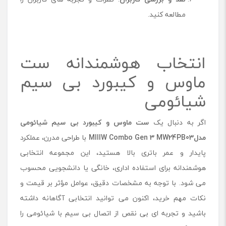
مطالعه کنید.
انتخاب هوشمندانه ست
ماوس و کیبورد بی سیم
شیائومی
اگر به دنبال یک
ست ماوس و کیبورد بی سیم شیائومی
مدل
MIIIW Combo Gen 3 MW24PB03
با طراحی مدرن، عملکرد
پایدار و عمر باتری بالا هستید، این مجموعه انتخابی
هوشمندانه برای استفاده اداری، خانگی یا دانشجویی محسوب
می‌ شود. با توجه به مشخصات دقیق، عوامل مؤثر بر قیمت و
نکات مهم خرید، اکنون می‌ توانید انتخابی آگاهانه داشته
باشید و تجربه ‌ای بی ‌نقص از اتصال بی ‌سیم با شیائومی را