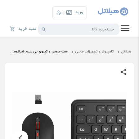
ورود
|
سبد خرید
هیلاتل
کامپیوتر و تجهیزات جانبی
ست ماوس و کیبورد بی سیم شیائومی مدل MIIIW Combo Gen 3 MW24PB03