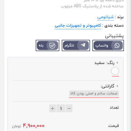
ساخته شده از پلاستیک ABS مرغوب
برند :
شیائومی
دسته بندی :
کامپیوتر و تجهیزات جانبی
پشتیبانی
واتساپ
تلگرام
بله
رنگ:
سفید
گارانتی:
ضمانت سالم و اصلی بودن کالا
تعداد
ت
ع
د
4,900,000
قیمت
ا
تومان