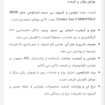
عوامل مؤثر بر قیمت
قیمت
ست ماوس و کیبورد بی سیم شیائومی مدل
MIIIW
Combo Gen 3 MW24PB03
تحت تأثیر عوامل متعددی است:
نوع و کیفیت اتصال بی‌ سیم
: وجود دانگل اختصاصی ۲٫۴
گیگاهرتزی با برد مناسب، معمولاً قیمت را افزایش می ‌دهد.
مصرف باتری و عمر آن
: طراحی کم ‌مصرف با عمر باتری بالا هزینه
توسعه را پوشش می‌ دهد.
طراحی و کیفیت ساخت
: استفاده از پلاستیک ABS مرغوب و
طراحی ارگونومیک بر قیمت تأثیر می ‌گذارد.
برند شیائومی
: اعتبار برند و خدمات پس از فروش یکی دیگر از
عوامل افزایش قیمت است.
نرخ ارز و واردات
: قیمت محصولات وارداتی از جمله موس و
کیبورد به تغییرات نرخ ارز بستگی دارد.