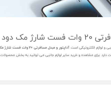
 مدل CP-347
بی و لوازم الکترونیکی است.
آداپتور و مبدل مسافرتی 20 وات فست شارژ مک دود مدل
دارد. برای مشاهده و خرید سایر لوازم جانبی می توانید به بخش محصولات 