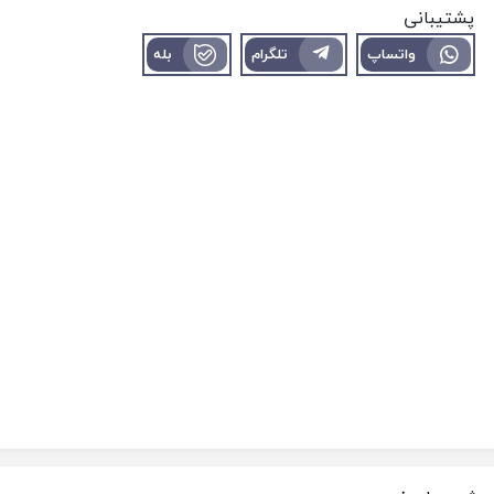
پشتیبانی
واتساپ
تلگرام
بله