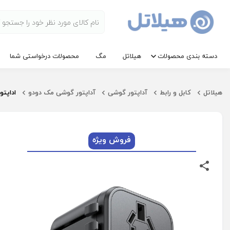
دسته بندی محصولات
هیلاتل
مگ
محصولات درخواستی شما
هیلاتل
کابل و رابط
آداپتور گوشی
آداپتور گوشی مک دودو
اداپتور و مبدل
فروش ویژه