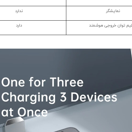
نمایشگر
ندارد
یم توان خروجی هوشمند
دارد