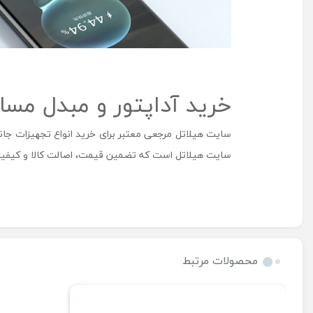
خرید آداپتور و مبدل مسافرتی 20 وات فست شارژ مک دود
سایت هیلاتل مرجعی معتبر برای خرید انواع تجهیزات جان
سایت هیلاتل است که تضمین قیمت، اصالت کالا و کیفیت 
محصولات مرتبط