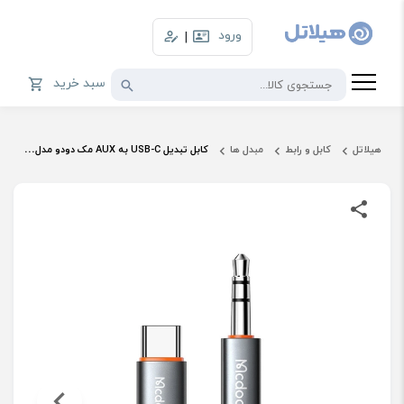
ورود
|
سبد خرید
هیلاتل
کابل و رابط
مبدل ها
کابل تبدیل USB-C به AUX مک دودو مدل CA-0900