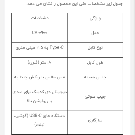
جدول زیر مشخصات فنی این محصول را نشان می دهد.
ویژگی
مشخصات
مدل
CA-0900
نوع کابل
Type-C به 3.5 میلی ‌متری
طول کابل
1.8متر (فنری)
جنس هسته
مس خالص با روکش چندلایه
دیجیتال دی ‌کدینگ برای صدای
چیپ صوتی
با رزولوشن بالا
دستگاه‌ های USB-C (گوشی،
سازگاری
تبلت)