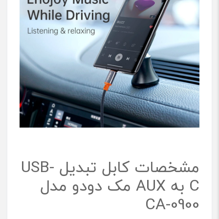
مشخصات کابل تبدیل USB-
C به AUX مک دودو مدل
CA-0900