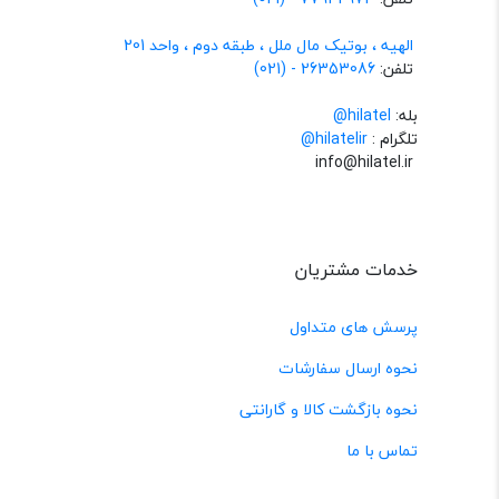
الهیه ، بوتیک مال ملل ، طبقه دوم ، واحد 201
تلفن:
26353086 - (021)
بله:
hilatel@
تلگرام :
@hilatelir
info@hilatel.ir
خدمات مشتریان
پرسش های متداول
نحوه ارسال سفارشات
نحوه بازگشت کالا و گارانتی
تماس با ما