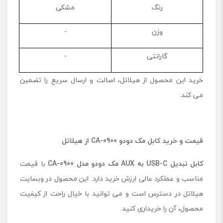
رنگ
مشکی
وزن
-
گارانتی
-
خرید این محصول از هیلاتل، اصالت و ارسال سریع را تضمین
می کند.
قیمت و خرید کابل مک دودو
CA-0900
از هیلاتل
کابل تبدیل
USB-C
به
AUX
مک دودو مدل
CA-0900
با قیمت
مناسب و عملکرد عالی ارزش خرید دارد. این محصول در وبسایت
هیلاتل در دسترس است و می توانید با خیال راحت از کیفیت
محصول، آن را خریداری کنید.