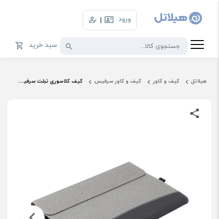
ورود
|
سبد خرید
هیلاتل
کیف و کاور
کیف و کاور سرفیس
کیف کلاسوری تبلت سرفیس مایکروسافت مناسب Surface Pro 12 (غیراصل)