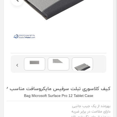
کیف کلاسوری تبلت سرفیس مایکروسافت مناسب Surface Pro 12 (غیراصل)
Bag Microsoft Surface Pro 12 Tablet Case
بهرمند از یک جیب جانبی
دارای مقامت در برابر ضربه
بهرمند از جای نگهداری قلم