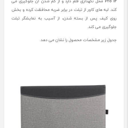
Pro 12
محل نگهداری قلم دارد و از گم شدن آن جلوگیری می
r
o
کند. لبه های کاور از تبلت در برابر ضربه محافظت کرده و بخش
1
روی کیف پس از بسته شدن،‌ از آسیب به نمایشگر تبلت
2
جلوگیری می کند.
(
غ
ی
جدول زیر مشخصات محصول را نشان می دهد.
ر
ا
ص
ل
)