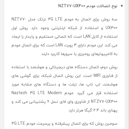
نوع اتصالات مودم NZT77-UX400
سه روش برای اتصال به مودم 4G LTE نزتک مدل NZT77-
UX400 و استفاده از شبکه اینترنتی وجود دارد. روش اول
استفاده از کابل LAN است که اتصالی مستقیم و پایدار را ایجاد
می کند. این مودم دارای 4 پورت LAN است که برای اتصال مودم
به کامپیوترهای رومیزی یا سرورها کاربرد دارند.
روش دوم، اتصال دستگاه های دیجیتالی و هوشمند با استفاده
از فناوری WIFI است. این روش اتصال شبکه، برای گوشی های
هوشمند، لپ تاپ ها، تبلت ها و دستگاه های مشابه مورد
استفاده قرار می گیرد. مودم Naztech 4G LTE Modem
NTZ77-UX400 از فناوری وای فای نسل 6 پشتیبانی می کند و
پهنای باند 2.4 گیگا هرتز دارد.
سومین روش که برای اتصال پیشرفته و پرسرعت مودم 4G LTE