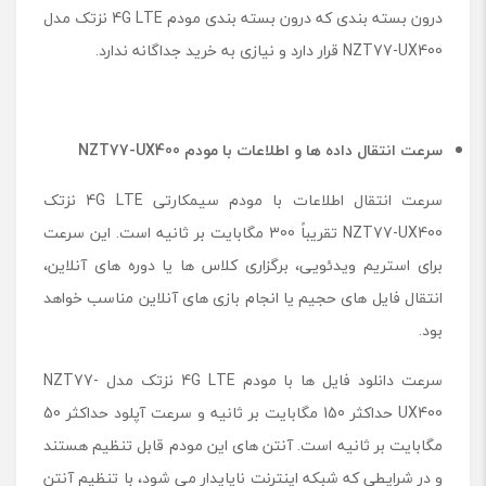
درون بسته بندی که درون بسته بندی مودم 4G LTE نزتک مدل
NZT77-UX400 قرار دارد و نیازی به خرید جداگانه ندارد.
سرعت انتقال داده ها و اطلاعات با مودم NZT77-UX400
سرعت انتقال اطلاعات با مودم سیمکارتی 4G LTE نزتک
NZT77-UX400 تقریباً 300 مگابایت بر ثانیه است. این سرعت
برای استریم ویدئویی، برگزاری کلاس ها یا دوره های آنلاین،
انتقال فایل های حجیم یا انجام بازی های آنلاین مناسب خواهد
بود.
سرعت دانلود فایل ها با مودم 4G LTE نزتک مدل NZT77-
UX400 حداکثر 150 مگابایت بر ثانیه و سرعت آپلود حداکثر 50
مگابایت بر ثانیه است. آنتن های این مودم قابل تنظیم هستند
و در شرایطی که شبکه اینترنت ناپایدار می شود، با تنظیم آنتن