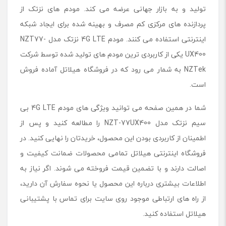
تولید و به بازار جهانی عرضه می کند. مودم های نزتک از
پردازنده های مرکزی کم مصرف و بهینه شده برای ایجاد شبکه
اینترنتی استفاده می کنند. مودم 4G LTE نزتک مدل NZT77-
UX400 یکی از کاربردی ترین مودم های تولید شده توسط شرکت
NZTek به شمار می رود که در فروشگاه هیلاتل آماده فروش
است.
شما در همین صفحه می توانید ویژگی های مودم 4G LTE بی
سیم نزتک مدل NZT-77UX400 را مطالعه کنید و پس از
اطمینان از کاربردی بودن این محصول، خریدتان را نهایی کنید. در
فروشگاه اینترنتی هیلاتل تمامی محصولات ضمانت کیفیت و
اصالت دارند و با تضمین قیمت فروخته می شوند. اگر نیاز به
اطلاعات بیشتری درباره این محصول یا نحوه سفارش آن دارید،
از راه های ارتباطی موجود روی سایت برای تماس با پشتیبانی
هیلاتل استفاده کنید.