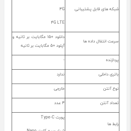
شبکه های قابل پشتیبانی
4G
4G LTE
دانلود 150 مگابایت بر ثانیه و
سرعت انتقال داده ها
آپلود 50 مگابایت بر ثانیه
پردازنده
-
باتری داخلی
ندارد
نوع آنتن
خارجی
تعداد آنتن
4 عدد
پورت Type-C
رابط ها
شیار سیم کارت Nano