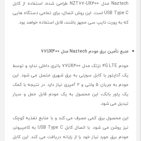
Naztech مدل NZT77-UX400 طراحی شده، استفاده از کابل
USB Type C است. این روش اتصال، برای تمامی دستگاه هایی
که به پورت تایپ سی مجهز باشند، قابل استفاده خواهد بود.
منبع تأمین برق مودم Naztech مدل 77UX400
مودم 4G LTE نزتک مدل 77UX400 باتری داخلی ندارد و توسط
یک آداپتور با کابل سوزنی به برق شهری متصل می شود. این
مودم به جریان 5 ولتی و 2 آمپری نیاز دارد. در نتیجه با کمک
یک پاور بانک، این محصول به یک مودم قابل حمل و سیار
تبدیل می شود.
این محصول برق کمی مصرف می کند و با منابع تغذیه کوچک
نیز روشن می شود. با اتصال کابل USB Type C به کامپیوتر،
مودم برق مورد نیاز خود را از رایانه دریافت می کند. این کابل