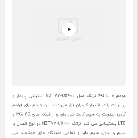
7
-
U
X
4
0
0
مودم
4G LTE
نزتک مدل
NZT77-UX400
اینترنتی پایدار و
پرسرعت را در اختیار کاربران قرار می دهد. این مودم برای فراهم
کردن اینترنت به سیم کارت نیاز دارد و از شبکه های 3G، 4G و
LTE پشتیبانی می کند. نزتک NZT77-UX400 دو نوع اتصال با
سیم و بدون سیم دارد و تمامی دستگاه های هوشمند می