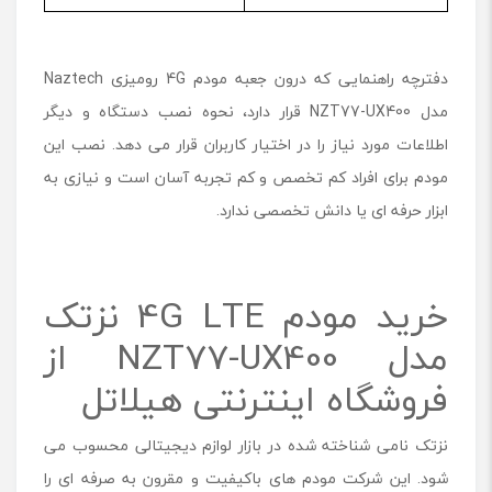
دفترچه راهنمایی که درون جعبه مودم 4G رومیزی Naztech
مدل NZT77-UX400 قرار دارد، نحوه نصب دستگاه و دیگر
اطلاعات مورد نیاز را در اختیار کاربران قرار می دهد. نصب این
مودم برای افراد کم تخصص و کم تجربه آسان است و نیازی به
ابزار حرفه ای یا دانش تخصصی ندارد.
خرید مودم 4G LTE نزتک
مدل NZT77-UX400 از
فروشگاه اینترنتی هیلاتل
نزتک نامی شناخته شده در بازار لوازم دیجیتالی محسوب می
شود. این شرکت مودم های باکیفیت و مقرون به صرفه ای را