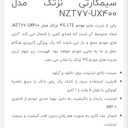
سیمکارتی نزتک مدل
NZT77-UX400
یکی از مزیت های
مودم
4G LTE
نزتک مدل
NZT77-UX400
،
ابعاد متوسط آن است که فضای کمی را اشغال می کند. آنتن
های مودم جمع و باز می شوند که یک ویژگی کاربردی هنگام
حمل و جا به جایی مودم خواهد بود. فهرست زیر مهم ترین
مزیت های مودم 4G نزتک را نشان می دهد:
سرعت بالای اینترنت برای دانلود و آپلود
قابلیت استفاده سیار با کمک یک پاور بانک یا منبع تغذیه
کوچکی با توان 5 ولت و 1 آمپر
اینترنت پایدار و باکیفیت به دلیل بهره مندی مودم از فناوری
WIFI 6
اتصال چند کاربر به صورت هم زمان بدون افت کیفیت و سرعت
اینترنت