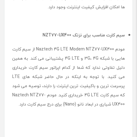
ها امکان افزایش کیفیت اینترنت وجود دارد.
سیم کارت مناسب برای نزتک NZT77-UX400
مودم Naztech 4G LTE Modem NTZ77-UX400 از سیم کارت
هایی با شبکه 3G، 4G و 4G LTE پشتیبانی می کند. به همین
دلیل تفاوتی ندارد که شما از کدام اپراتور سیم کارت خریداری
می کنید. با توجه به اینکه در حال حاضر شبکه های LTE
پرسرعت ترین و باکیفیت ترین ایترنت را دارند، توصیه می شود
که سیم کارت 4G LTE خریداری کنید. مودم Naztech NTZ77-
UX400 شیاری در ابعاد نانو (Nano) برای درج سیم کارت دارد.