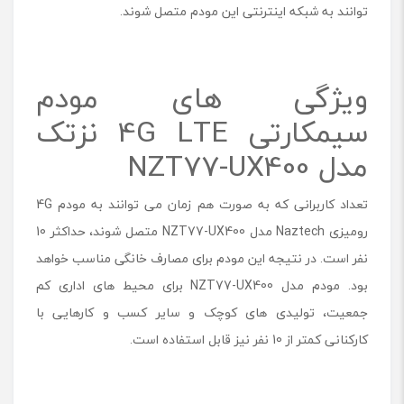
توانند به شبکه اینترنتی این مودم متصل شوند.
ویژگی های مودم
سیمکارتی 4G LTE نزتک
مدل NZT77-UX400
تعداد کاربرانی که به صورت هم زمان می توانند به مودم 4G
رومیزی Naztech مدل NZT77-UX400 متصل شوند، حداکثر 10
نفر است. در نتیجه این مودم برای مصارف خانگی مناسب خواهد
بود. مودم مدل NZT77-UX400 برای محیط های اداری کم
جمعیت، تولیدی های کوچک و سایر کسب و کارهایی با
کارکنانی کمتر از 10 نفر نیز قابل استفاده است.