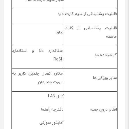
قابلیت پشتیبانی از سیم کارت
دارد
قابلیت پشتیبانی از کارت
ندارد
حافظه
استاندارد CE و استاندارد
گواهینامه ها
RoSH
امکان اتصال چندین کاربر به
سایر ویژگی ها
صورت هم زمان
کابل LAN
اقلام درون جعبه
دفترچه راهنما
آداپتور سوزنی