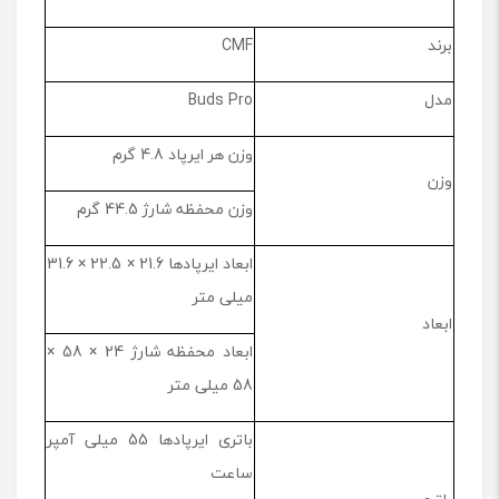
برند
CMF
مدل
Buds Pro
وزن هر ایرپاد 4.8 گرم
وزن
وزن محفظه شارژ 44.5 گرم
ابعاد ایرپادها 21.6 × 22.5 × 31.6
میلی متر
ابعاد
ابعاد محفظه شارژ 24 × 58 ×
58 میلی‌ متر
باتری ایرپادها 55 میلی آمپر
ساعت