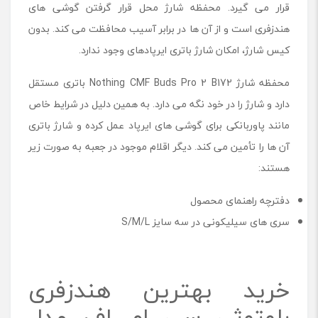
قرار می گیرد. محفظه شارژ محل قرار گرفتن گوشی های
هندزفری است و از آن ها در برابر آسیب محافظت می کند. بدون
کیس شارژ، امکان شارژ باتری ایرپادهای وجود ندارد.
محفظه شارژ Nothing CMF Buds Pro 2 B172 باتری مستقل
دارد و شارژ را در خود نگه می دارد. به همین دلیل در شرایط خاص
مانند پاوربانکی برای گوشی های ایرپاد عمل کرده و شارژ باتری
آن ها را تأمین می کند. دیگر اقلام موجود در جعبه به صورت زیر
هستند:
دفترچه راهنمای محصول
سری های سیلیکونی در سه سایز S/M/L
خرید بهترین هندزفری
بلوتوثی سی ام اف مدل