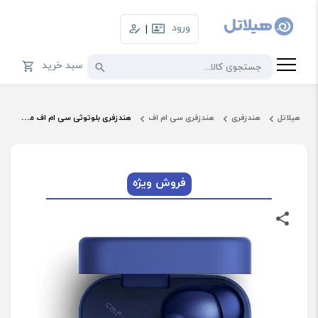
ورود
|
سبد خرید
هیلاتل
هندزفری
هندزفری سی ام اف
هندزفری بلوتوثی سی ام اف مدل Buds Pro 2
فروش ویژه