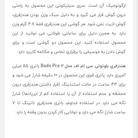
ارگونومیک آن است. سری سیلیکونی این محصول به راحتی
درون گوش قرار می گیرد و به دلیل سبک وزن بودن هندزفری،
گوش اذیت نمی شود. هر گوشی این هندزفری فقط 4.8 گرم وزن
دارد. به همین دلیل برای ساعاتی طولانی می توانید از این
محصول استفاده کنید. این محصول دو گوشی است و برای
گوش دادن به موسیقی یا برقراری تماس و مکالمه کاربرد دارد.
هندزفری بلوتوثی سی ام اف مدل Buds Pro 2
باتری 55 میلی
آمپری دارد. باتری قوی این محصول در 10 دقیقه شارژ می شود و
برای 43 ساعت در حالت استندینگ (قرار داشتن هندزفری درون
محفظه و عدم استفاده از آن یا استفاده کم از ایرپادها) شارژ
نگه می دارد. در استفاده مداوم، باتری هندزفری ناتینگ تا 7
ساعت شارژ نگه می دارد و توانایی کار کردن بدون وقفه را دارد.