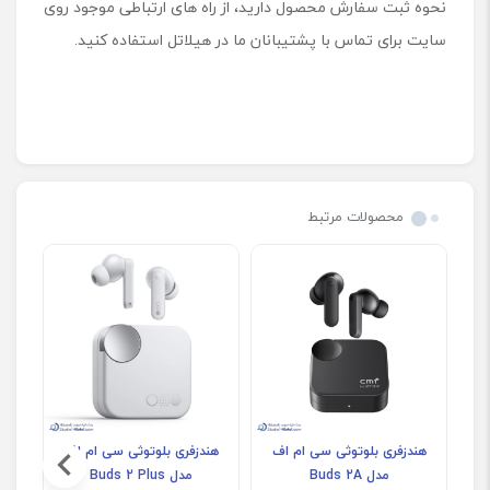
نحوه ثبت سفارش محصول دارید، از راه های ارتباطی موجود روی
سایت برای تماس با پشتیبانان ما در هیلاتل استفاده کنید.
محصولات مرتبط
هندزفری بلوتوثی سی ام اف
هندزفری بلوتوثی سی ام اف
هن
مدل Buds 2A
مدل Buds 2 Plus