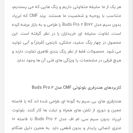
هر یک از ما سلیقه متفاوتی داریم و رنگ هایی که می پسندیم،
متناسب با روحیه و شخصیت ما هستند. برند CMF که ایرپاد
بدون سیم مدل Buds Pro 2 B172 را طراحی و به بازار عرضه کرده
است، تفاوت سلیقه ای خریداران را در نظر گرفته است. این
محصول در چهار رنگ سفید، مشکی، نارنجی (قرمز) و آبی تولید
می شود. محصولات فقط از نظر رنگ بندی ظاهری تفاوت دارند و
هیچ فرقی در مشخصات یا ویژگی های فنی آن ها وجود ندارد.
کاربردهای هندزفری بلوتوثی
CMF
مدل
Buds Pro 2
هندزفری های بی سیم به گونه ای طراحی شده اند که با فاصله
معین و دوری از تلفن های همراه و تبلت ها کار کنند. بلوتوث
ایرپاد بدون سیم سی ام اف مدل Buds Pro 2 تا فاصله 10
متری اتصالی پایدار و بدون قطعی دارد. به همین دلیل هنگام