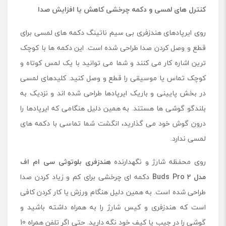
کنترل های لمسی و دکمه چرخشی کاهش یا افزایش صدا
روی ایرپادهای هندزفری بی سیم ناتینگ دکمه های لمسی برای
قطع و وصل کردن صدا طراحی شده است. این دکمه ها با کوچک
ترین اشاره کار می کنند و شما می توانید با یک لمس کوتاه و
کوچک تماس یا موسیقی را قطع و وصل کنید. کلیدهای لمسی
در بخش پایینی و باریک ایرپادها طراحی شده اند و نزدیک به
بلندگو گوشی ها هستند. به همین دلیل هنگامی که ایرپادها را
درون گوش خود می گذارید، انگشت شما تماسی با دکمه های
لمسی ندارد.
روی محفظه شارژ و نگهدارنده
هندزفری بلوتوثی سی ام اف
مدل
Buds Pro 2
دکمه ای چرخشی برای کم و زیاد کردن صدا
طراحی شده است. به همین دلیل هنگام ورزش یا کار کردن کافی
است که هندزفری و کیس شارژ را به همراه داشته باشید و
گوشی را در جیب یا کیف خود نگه دارید. حتی اگر تلفن همراه 10