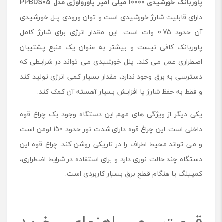
پاوربانک خورشیدی 10000 میلی آمپر پاورولوژی مدل
PPBDS05
دارای قابلیت شارژ خورشیدی است و توان ورودی پنل خورشیدی
آن حدود 0.75 وات است. این مقدار انرژی برای شارژ کامل
پاوربانک کافی نیست و بیشتر به عنوان یک منبع پشتیبان
اضطراری عمل می کند. پنل خورشیدی می تواند در شرایطی که
دسترسی به برق وجود ندارد، مقدار بسیار کمی انرژی تولید کند
و فقط به حفظ شارژ یا افزایش بسیار آهسته آن کمک کند.
یکی دیگر از ویژگی های مهم این دستگاه وجود یک چراغ قوه
داخلی است. این چراغ قوه دارای شدت نور حدود 150 لومن است
و می تواند محیط اطراف را در تاریکی روشن کند. چراغ قوه این
دستگاه چند حالت نوری دارد و برای استفاده در شرایط اضطراری،
کمپینگ یا هنگام قطع برق بسیار کاربردی است.
قیمت و راهنمای خرید