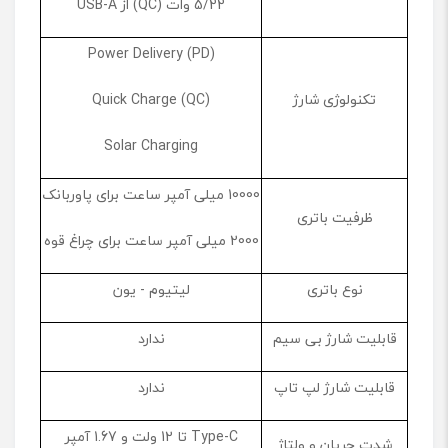
5/22 وات (QC) از USB-A
Power Delivery (PD)
تکنولوژی شارژ
Quick Charge (QC)
Solar Charging
10000 میلی آمپر ساعت برای پاوربانک
ظرفیت باتری
2000 میلی آمپر ساعت برای چراغ قوه
نوع باتری
لیتیوم - یون
قابلیت شارژ بی سیم
ندارد
قابلیت شارژ لپ تاپ
ندارد
Type-C تا 12 ولت و 1.67 آمپر
شدت جریان و ولتاژ