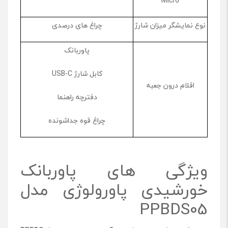
Micro
نوع نمایشگر میزان شارژ
چراغ های درصدی
پاوربانک
کابل شارژ USB-C
اقلام درون جعبه
دفترچه راهنما
چراغ قوه جداشونده
ویژگی های پاوربانک
خورشیدی پاورولوژی مدل
PPBDS05