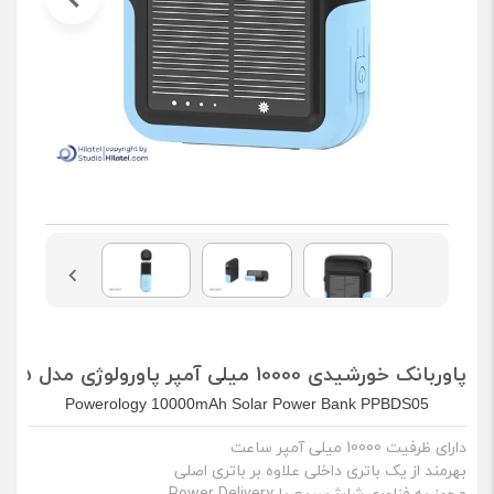
پاوربانک خورشیدی 10000 میلی آمپر پاورولوژی مدل PPBDS05
Powerology 10000mAh Solar Power Bank PPBDS05
دارای ظرفیت 10000 میلی آمپر ساعت
بهرمند از یک باتری داخلی علاوه بر باتری اصلی
مجهز به فناوری شارژ سریع یا Power Delivery