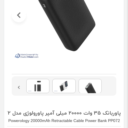
پاوربانک 35 وات 20000 میلی آمپر پاورولوژی مدل PP072
Powerology 20000mAh Retractable Cable Power Bank PP072