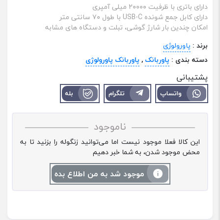
دارای باتری با ظرفیت ۲۰۰۰۰ میلی آمپری
دارای کابل جمع شونده USB-C با طول ۷۰ سانتی متر
امکان چندین بار شارژ گوشی، تبلت و دستگاه های مشابه
برند :
پاورولوژی
دسته بندی :
پاوربانک
,
پاوربانک پاورولوژی
پشتیبانی
واتساپ
تلگرام
بله
ناموجود
این کالا فعلا موجود نیست اما می‌توانید زنگوله را بزنید تا به
محض موجود شدن، به شما خبر دهیم
موجود شد به من اطلاع بده