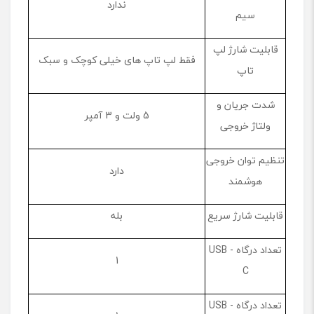
ندارد
سیم
قابلیت شارژ لپ
فقط لپ تاپ های خیلی کوچک و سبک
تاپ
شدت جریان و
5 ولت و 3 آمپر
ولتاژ خروجی
تنظیم توان خروجی
دارد
هوشمند
قابلیت شارژ سریع
بله
تعداد درگاه USB -
1
C
تعداد درگاه USB -