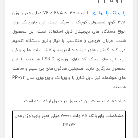
پاوربانک پاورولوژی
با ابعاد ۱۳۷ × ۲۸.۵ × ۷۲ میلی متر و وزن
۳۶۸ گرم، محصولی کوچک و سبک است. این پاوربانک برای
انواع دستگاه های دیجیتال قابل استفاده است. این محصول
شدت جریان خروجی را متناسب با نیاز باتری دستگاه تنظیم
می کند. گوشی های هوشمند اندروید و iOS، تبلت ها و برخی
لپ تاپ های سبک که دارای ورودی USB-C هستند، با این
محصول سازگاری دارند. همچنین هدفون های بی سیم و ساعت
های هوشمند نیز قابل شارژ با پاوربانک پاورولوژی مدل PP072
هستند.
در ادامه، مشخصات این محصول در جدول ارائه شده است.
مشخصات پاوربانک 35 وات 20000 میلی آمپر پاورولوژی مدل
PP072