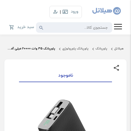
ورود
|
سبد خرید
هیلاتل
پاوربانک
پاوربانک پاورولوژی
پاوربانک 35 وات 20000 میلی آمپر پاورولوژی مدل PP072
ناموجود