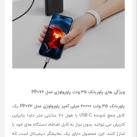
ویژگی های پاوربانک 35 وات پاورولوژی مدل PP072
پاوربانک 35 وات 20000 میلی آمپر پاورولوژی مدل
PP072
یک
کابل جمع شونده USB-C با طول ۷۰ سانتی متر دارد؛ بنابراین
کاربران می توانند بدون نیاز به کابل اضافه، دستگاه های خود را
شارژ کنند. این محصول دارای یک نمایشگر دیجیتال است که