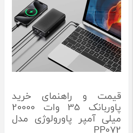
قیمت و راهنمای خرید
پاوربانک 35 وات 20000
میلی آمپر پاورولوژی مدل
PP072