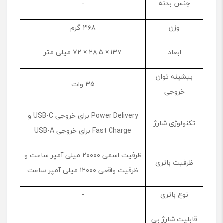
جنس بدنه
-
وزن
۳۶۸ گرم
ابعاد
۱۳۷ × ۲۸.۵ × ۷۲ میلی متر
بیشینه توان
35 وات
خروجی
Power Delivery برای خروجی USB-C و
تکنولوژی شارژ
Fast Charge برای خروجی USB-A
ظرفیت اسمی ۲۰۰۰۰ میلی آمپر ساعت و
ظرفیت باتری
ظرفیت واقعی ۱۲۰۰۰ میلی آمپر ساعت
نوع باتری
-
قابلیت شارژ بی