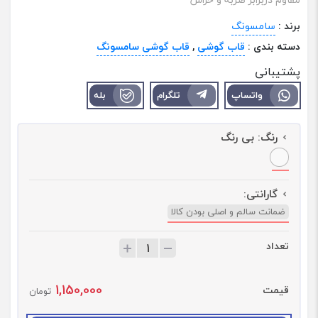
برند :
سامسونگ
دسته بندی :
قاب گوشی
,
قاب گوشی سامسونگ
پشتیبانی
واتساپ
تلگرام
بله
رنگ:
بی رنگ
گارانتی:
ضمانت سالم و اصلی بودن کالا
تعداد
ت
ع
د
1,150,000
قیمت
ا
تومان
د