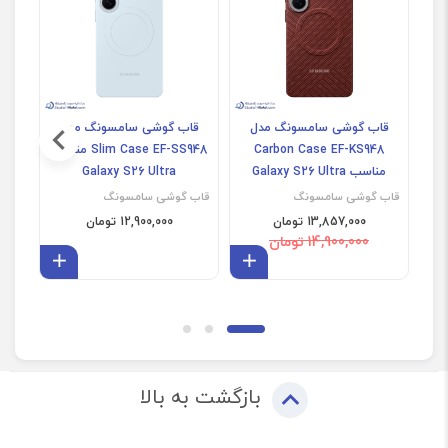
قاب گوشی سامسونگ مدل
قاب گوشی سامسونگ مدل
قا
Carbon Case EF-KS948
Slim Case EF-SS948 مناسب
GP-
مناسب Galaxy S26 Ultra
Galaxy S26 Ultra
قاب گوشی سامسونگ
قاب گوشی سامسونگ
قاب 
13,857,000 تومان
12,900,000 تومان
14,900,000 تومان
افزودن به سبد
افزودن 
بازگشت به بالا