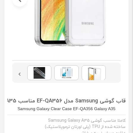
قاب گوشی Samsung مدل EF-QA356 مناسب Galaxy A35
Samsung Galaxy Clear Case EF-QA356 Galaxy A35
کاملا مناسب گوشی Samsung Galaxy A35
ساخته شده از TPU (پلی اورتان ترموپلاستیک)
مقاوم دربرابر ضربه و خراش