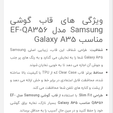
ویژگی های قاب گوشی
Samsung مدل EF-QA356
مناسب Galaxy A35
شفافیت
: طراحی شفاف این قاب، زیبایی اصلی Samsung
Galaxy A35 شما را به نمایش می گذارد و به رنگ های پر جنب
و جوش آن اجازه می دهد تا به خوبی نمایان شوند.
محافظ برتر
: قاب Clear Case که از TPU با کیفیت بالا ساخته
شده، محافظت قابل اعتمادی در برابر خط و خش ارائه می دهد و
از پشت و کناره های تلفن شما محافظت می کند.
طراحی
Slim Fit
: با استفاده از
قاب گوشی Samsung مدل EF-
QA356 مناسب Galaxy A35
بسیار نازک، نمایه براق گوشی
خود را حفظ کنید و در عین حال آسیب را به حداقل برساند.