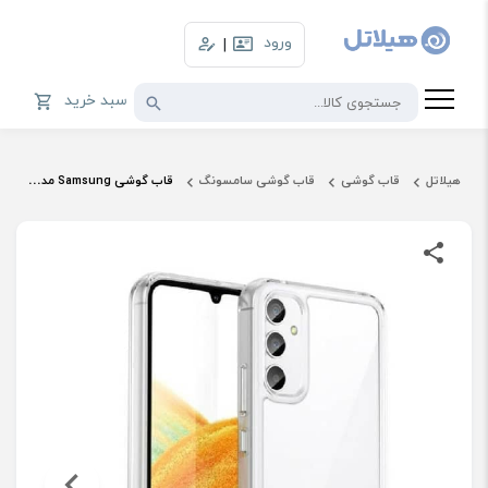
ورود
|
سبد خرید
هیلاتل
قاب گوشی
قاب گوشی سامسونگ
قاب گوشی Samsung مدل EF-QA356 مناسب Galaxy A35