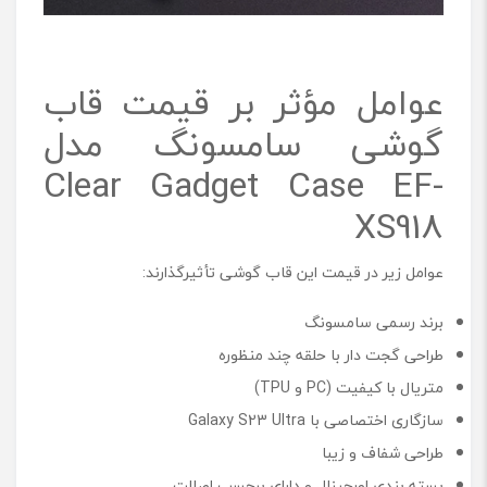
عوامل مؤثر بر قیمت قاب
گوشی سامسونگ مدل
Clear Gadget Case EF-
XS918
عوامل زیر در قیمت این قاب گوشی تأثیرگذارند:
برند رسمی سامسونگ
طراحی گجت ‌دار با حلقه چند منظوره
متریال با کیفیت (PC و TPU)
سازگاری اختصاصی با Galaxy S23 Ultra
طراحی شفاف و زیبا
بسته ‌بندی اورجینال و دارای برچسب اصالت