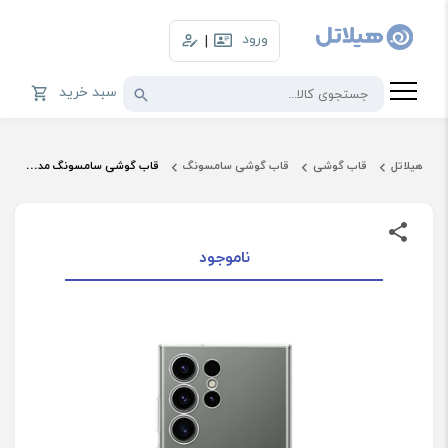
ورود
|
سبد خرید
هیلاتل
قاب گوشی
قاب گوشی سامسونگ
قاب گوشی سامسونگ مدل Clear Gadget Case EF-XS918 مناسب Galaxy S23 Ultra
ناموجود