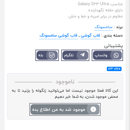
مناسب Galaxy S23 Ultra
دارای حلقه نگهدارنده
مقاوم در برابر ضربه و خط و خش
برند :
سامسونگ
دسته بندی :
قاب گوشی
,
قاب گوشی سامسونگ
پشتیبانی
واتساپ
تلگرام
بله
s23 ultra
ناموجود
این کالا فعلا موجود نیست اما می‌توانید زنگوله را بزنید تا به
محض موجود شدن، به شما خبر دهیم
موجود شد به من اطلاع بده