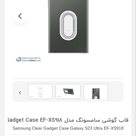
قاب گوشی سامسونگ مدل Clear Gadget Case EF-XS918 مناسب Galaxy S23 Ultra
Samsung Clear Gadget Case Galaxy S23 Ultra EF-XS918