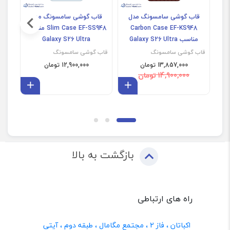
قاب گوشی سامسونگ مدل
قاب گوشی سامسونگ مدل
قا
Carbon Case EF-KS948
Slim Case EF-SS948 مناسب
GP-
مناسب Galaxy S26 Ultra
Galaxy S26 Ultra
قاب گوشی سامسونگ
قاب گوشی سامسونگ
قاب 
13,857,000 تومان
12,900,000 تومان
14,900,000 تومان
افزودن به سبد
افزودن 
بازگشت به بالا
راه های ارتباطی
اکباتان ، فاز 2 ، مجتمع مگامال ، طبقه دوم ، آیتی