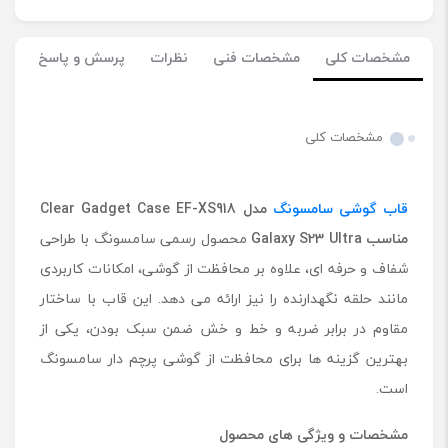
مشخصات کلی
مشخصات فنی
نظرات
پرسش و پاسخ
مشخصات کلی
قاب گوشی سامسونگ
مدل
Clear Gadget Case EF-XS918
مناسب
Galaxy S23 Ultra
محصول رسمی سامسونگ با طراحی
شفاف و حرفه ‌ای، علاوه بر محافظت از گوشی، امکانات کاربردی
مانند حلقه نگهدارنده را نیز ارائه می‌ دهد. این قاب با ساختار
مقاوم در برابر ضربه و خط و خش ضمن سبک بودن، یکی از
بهترین گزینه‌ ها برای محافظت از گوشی پرچم‌ دار سامسونگ
است.
مشخصات و ویژگی های محصول