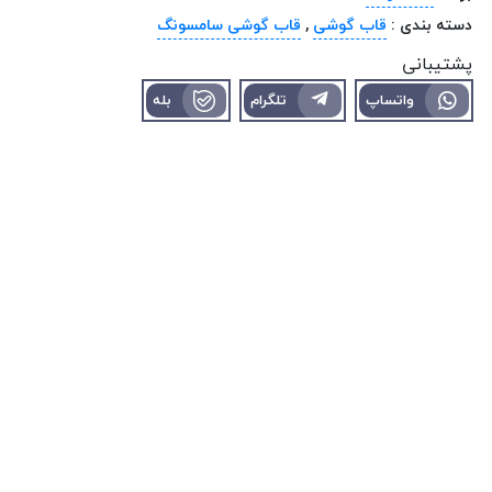
دسته بندی :
قاب گوشی
,
قاب گوشی سامسونگ
پشتیبانی
واتساپ
تلگرام
بله