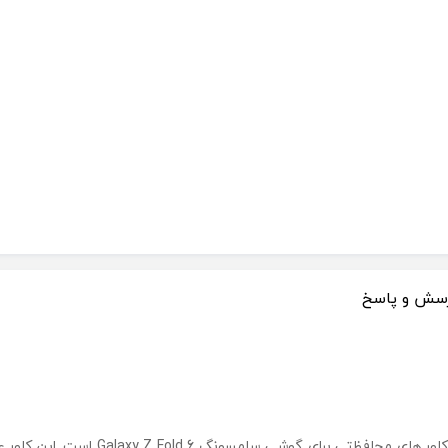
سش و پاسخ
یکی از بهترین کاور های محافظتی