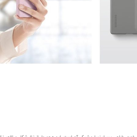
ورد، طراحی بسیار زیبا و شیک آن است. این محصول از نظر شکل و ظاهر نظر 