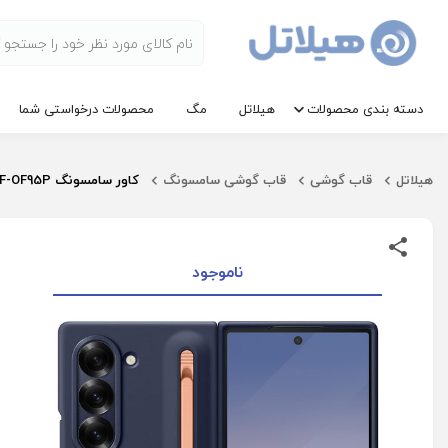
دسته بندی محصولات
هیلاتل
مگ
محصولات درخواستی شما
هیلاتل
قاب گوشی
قاب گوشی سامسونگ
کاور سامسونگ S Pen Case EF-OF95P سامسونگ Galaxy Z Fold 6
ناموجود