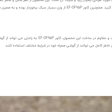
خرید و نصب آن، جذابیت گوشی خود را دو چندان کنید. همچنین کاور EF-OF95P از 
به دلیل استفاده از مواد و متریال بسیار با کیفیت و مق
ن خاطر کامل می توانند از گوشی همراه خود در شرایط مختلف استفاده کنند.