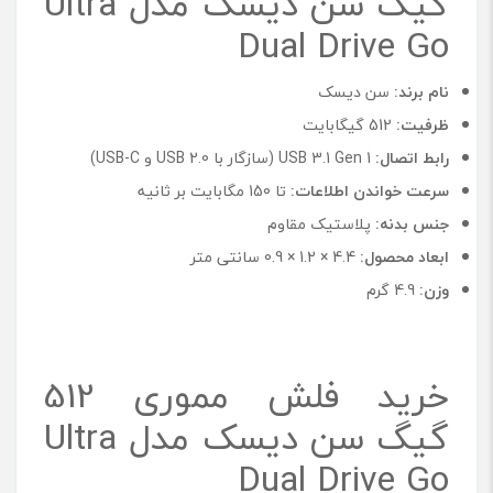
گیگ سن دیسک مدل Ultra
Dual Drive Go
نام برند:
سن دیسک
ظرفیت:
512 گیگابایت
رابط اتصال:
USB 3.1 Gen 1 (سازگار با USB 2.0 و USB-C)
سرعت خواندن اطلاعات:
تا 150 مگابایت بر ثانیه
جنس بدنه:
پلاستیک مقاوم
ابعاد محصول:
4.4 × 1.2 × 0.9 سانتی متر
وزن:
4.9 گرم
خرید فلش مموری 512
گیگ سن دیسک مدل Ultra
Dual Drive Go