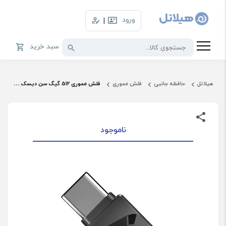
ورود
|
سبد خرید
هیلاتل
حافظه جانبی
فلش مموری
فلش مموری 512 گیگ سن دیسک مدل Ultra Dual Drive Go
ناموجود