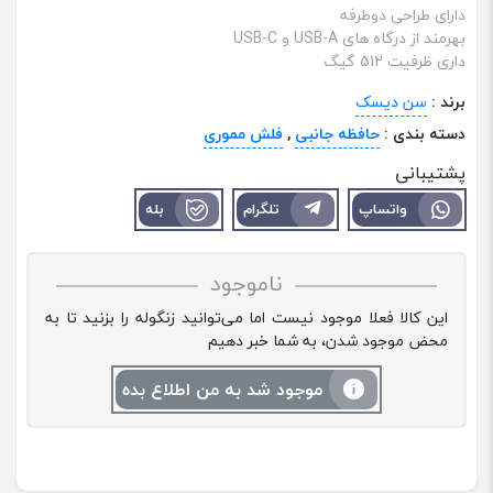
دارای طراحی دوطرفه
بهرمند از درگاه های USB-A و USB-C
داری ظرفیت 512 گیگ
برند :
سن دیسک
دسته بندی :
حافظه جانبی
,
فلش مموری
پشتیبانی
واتساپ
تلگرام
بله
ناموجود
این کالا فعلا موجود نیست اما می‌توانید زنگوله را بزنید تا به
محض موجود شدن، به شما خبر دهیم
موجود شد به من اطلاع بده