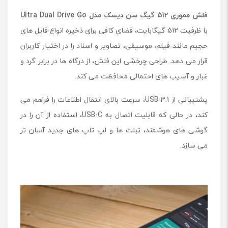
فلش مموری 512 گیگ سن دیسک مدل
Ultra Dual Drive Go
با ظرفیت 512 گیگابایت، فضای کافی برای ذخیره انواع فایل های
حجیم مانند فیلم، موسیقی، تصاویر و اسناد را در اختیار کاربران
قرار می دهد. طراحی چرخشی این فلش، از درگاه ها در برابر گرد و
غبار و آسیب های احتمالی محافظت می کند.
پشتیبانی از USB 3.1، سرعت بالای انتقال اطلاعات را فراهم می
کند، در حالی که قابلیت اتصال به USB-C، استفاده از آن را در
گوشی های هوشمند، تبلت ها و لپ تاپ های جدید آسان تر
می سازد.