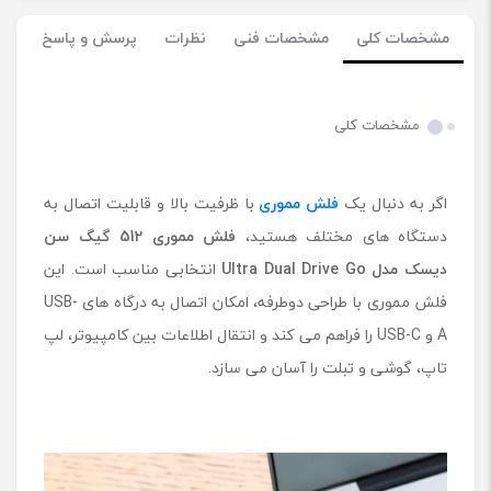
مشخصات کلی
مشخصات فنی
نظرات
پرسش و پاسخ
مشخصات کلی
اگر به دنبال یک
فلش مموری
با ظرفیت بالا و قابلیت اتصال به
دستگاه های مختلف هستید،
فلش مموری 512 گیگ سن
دیسک مدل
Ultra Dual Drive Go
انتخابی مناسب است. این
فلش مموری با طراحی دوطرفه، امکان اتصال به درگاه های USB-
A و USB-C را فراهم می کند و انتقال اطلاعات بین کامپیوتر، لپ
تاپ، گوشی و تبلت را آسان می سازد.