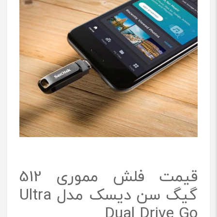
قیمت فلش مموری 512
گیگ سن دیسک مدل Ultra
Dual Drive Go