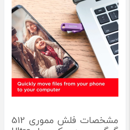
مشخصات فلش مموری 512