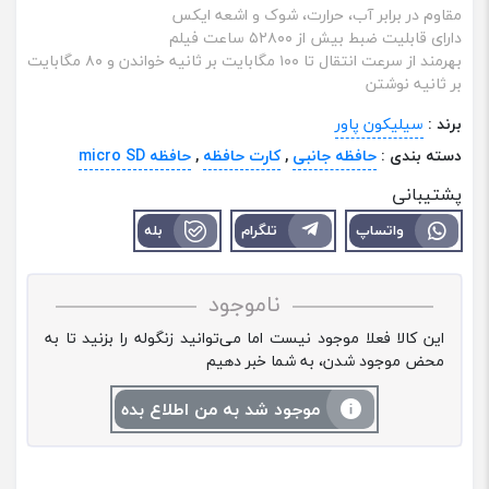
مقاوم در برابر آب، حرارت، شوک و اشعه ایکس
دارای قابلیت ضبط بیش از ۵۲۸۰۰ ساعت فیلم
بهرمند از سرعت انتقال تا ۱۰۰ مگابایت بر ثانیه خواندن و ۸۰ مگابایت
بر ثانیه نوشتن
برند :
سیلیکون پاور
دسته بندی :
حافظه جانبی
,
کارت حافظه
,
حافظه micro SD
پشتیبانی
واتساپ
تلگرام
بله
ناموجود
این کالا فعلا موجود نیست اما می‌توانید زنگوله را بزنید تا به
محض موجود شدن، به شما خبر دهیم
موجود شد به من اطلاع بده