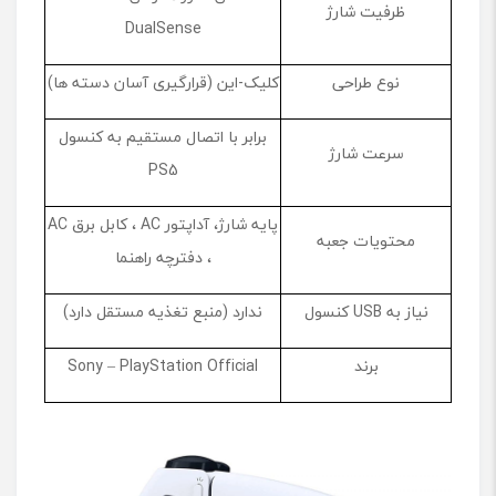
ظرفیت شارژ
DualSense
نوع طراحی
کلیک-این (قرارگیری آسان دسته‌ ها)
برابر با اتصال مستقیم به کنسول
سرعت شارژ
PS5
پایه شارژ، آداپتور AC ، کابل برق AC
محتویات جعبه
، دفترچه راهنما
نیاز به USB کنسول
ندارد (منبع تغذیه مستقل دارد)
برند
Sony – PlayStation Official