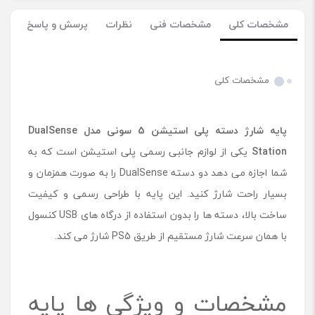
مشخصات کلی
مشخصات فنی
نظرات
پرسش و پاسخ
مشخصات کلی
پایه شارژ دسته
پلی استیشن 5 سونی مدل
DualSense
Station
یکی از لوازم جانبی رسمی پلی استیشن است که به
شما اجازه می دهد دو دسته DualSense را به صورت همزمان و
بسیار راحت شارژ کنید. این پایه با طراحی رسمی و کیفیت
ساخت بالا، دسته ‌ها را بدون استفاده از درگاه ‌های USB کنسول
با همان سرعت شارژ مستقیم از طریق PS5 شارژ می ‌کند.
مشخصات و ویژگی ها پایه