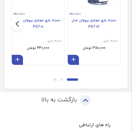
دسته بازی موبایل پرووان مدل
دسته بازی موبایل پرووان مدل
PGT01
PGT02
دسته بازی
دسته بازی
دسته
350,000 تومان
440,000 تومان
افزودن به سبد
افزودن 
بازگشت به بالا
راه های ارتباطی