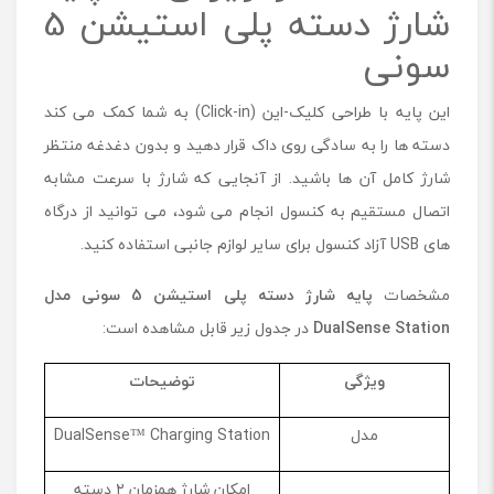
شارژ دسته پلی استیشن 5
سونی
این پایه با طراحی کلیک-این (Click-in) به شما کمک می کند
دسته ها را به سادگی روی داک قرار دهید و بدون دغدغه منتظر
شارژ کامل آن ها باشید. از آنجایی که شارژ با سرعت مشابه
اتصال مستقیم به کنسول انجام می شود، می توانید از درگاه
های USB آزاد کنسول برای سایر لوازم جانبی استفاده کنید.
مشخصات
پایه شارژ دسته
پلی استیشن 5 سونی مدل
DualSense Station
در جدول زیر قابل مشاهده است:
ویژگی
توضیحات
مدل
DualSense™ Charging Station
امکان شارژ همزمان ۲ دسته