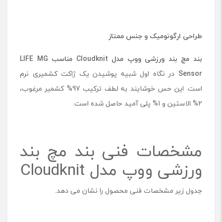
طراحی ارگونومیک و جنس ممتاز
بند مچ‌ بند ورزشی ووپ مدل Cloudknit
مناسب
LIFE MG
Sensor
در نگاه اول شبیه پوشیدن یک ژاکت کشمیری نرم
است. این حس خوشایند به لطف ترکیب 97% کشمیر مرغوب،
2% الاستین و 1% پلی‌ آمید حاصل شده است.
مشخصات فنی بند مچ بند
ورزشی ووپ مدل Cloudknit
جدول زیر مشخصات فنی محصول را نشان می دهد.