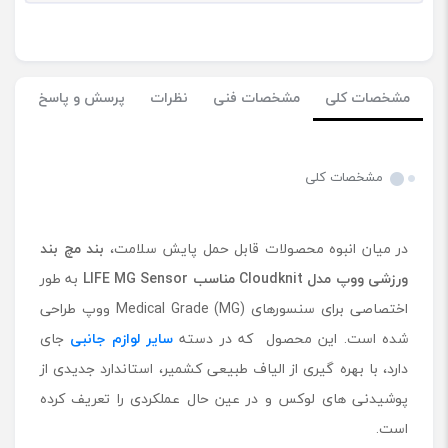
مشخصات کلی
مشخصات فنی
نظرات
پرسش و پاسخ
مشخصات کلی
در میان انبوه محصولات قابل حمل پایش سلامت،
بند مچ ‌بند
ورزشی ووپ مدل Cloudknit
مناسب
LIFE MG Sensor
به طور
اختصاصی برای سنسورهای Medical Grade (MG) ووپ طراحی
شده است. این محصول که در دسته
سایر لوازم جانبی
جای
دارد، با بهره‌ گیری از الیاف طبیعی کشمیر، استاندارد جدیدی از
پوشیدنی ‌های لوکس و در عین حال عملکردی را تعریف کرده
است.