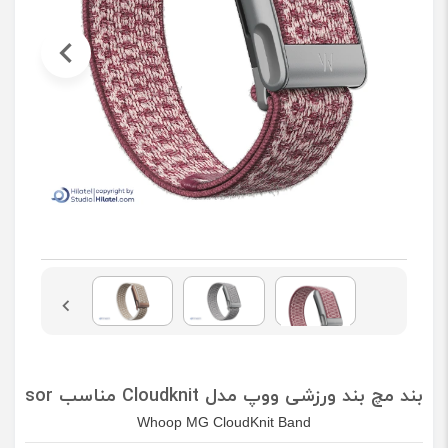
بند مچ بند ورزشی ووپ مدل Cloudknit مناسب LIFE MG Sensor
Whoop MG CloudKnit Band