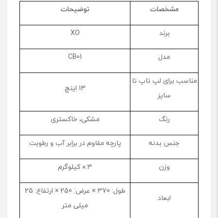
ن
مشخصات
توضیحات
چ
برند
XO
مدل
CB01
مناسب برای لپ ‌تاپ تا
۱۳ اینچ
سایز
رنگ
مشکی، خاکستری
جنس بدنه
پارچه مقاوم در برابر آب و رطوبت
وزن
۰.۳ کیلوگرم
طول: 370 × عرض: 250 × ارتفاع: 25
ابعاد
میلی ‌متر