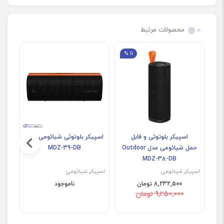
محصولات مرتبط
11 %
اسپیکر بلوتوثی و قابل
اسپیکر بلوتوثی شیائومی مدل
اس
حمل شیائومی مدل Outdoor
MDZ-39-DB
ite
MDZ-38-DB
اسپیکر شیائومی
اسپیکر شیائومی
اسپی
8,232,500 تومان
ناموجود
9,250,000 تومان