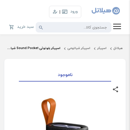
ورود
|
سبد خرید
هیلاتل
اسپیکر
اسپیکر شیائومی
اسپیکر بلوتوثی Sound Pocket شیائومی مدل MDZ-37-DB
ناموجود