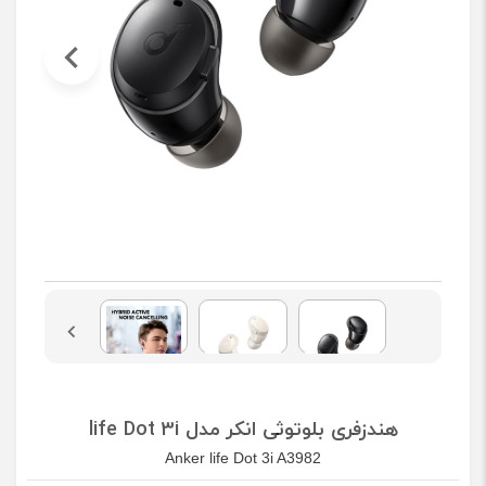
هندزفری بلوتوثی انکر مدل life Dot 3i
Anker life Dot 3i A3982