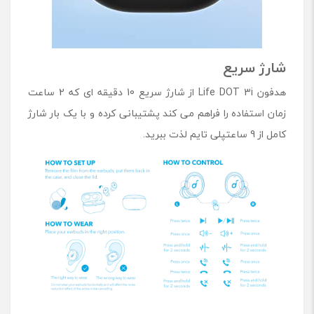
شارژ سریع
هدفون Life DOT 3i از شارژ سریع 10 دقیقه ای که 2 ساعت
زمان استفاده را فراهم می کند پشتیبانی کرده و با یک بار شارژ
کامل از 9 ساعتپلی تایم لذت ببرید.