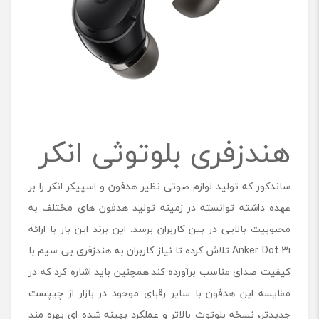
هندزفری بلوتوثی انکر
ساندکور که تولید لوازم صوتی نظیر هدفون و اسپیکر انکر را بر
عهده داشته توانسته در زمینه تولید هدفون های مختلف به
محبوبیت بالایی در بین کاربران برسد. این برند این بار با ارائه
Anker Dot 3i تلاش کرده تا نیاز کاربران به هندزفری بی سیم با
کیفیت صدای مناسب برآورده کند.همچنین باید اشاره کرد که در
مقایسه این هدفون با سایر رقبای موحود در بازار از چیپست
جدیدتر، نسخه بلوتوث بالاتر و عملکرد بهینه شده ای بهره مند