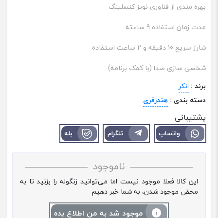
بهره مندی از فناوری نویز کنسلینگ
مدت زمان استفاده 9 ساعته
شارژ سریع 10 دقیقه و 2 ساعت استفاده
شخصی سازی صدا (با کمک برنامه)
برند :
انکر
دسته بندی :
هندزفری
پشتیبانی
واتساپ
تلگرام
بله
ناموجود
این کالا فعلا موجود نیست اما می‌توانید زنگوله را بزنید تا به
محض موجود شدن، به شما خبر دهیم
موجود شد به من اطلاع بده