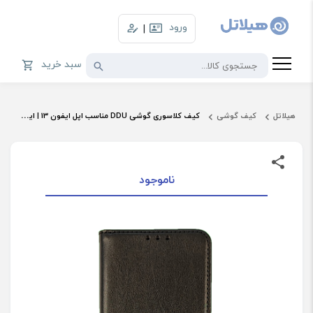
ورود
|
سبد خرید
هیلاتل
کیف گوشی
کیف کلاسوری گوشی DDU مناسب اپل ایفون 13 | ایفون 14
ناموجود