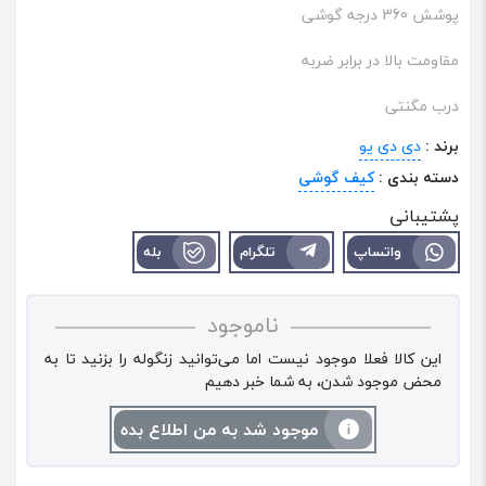
پوشش 360 درجه گوشی
مقاومت بالا در برابر ضربه
درب مگنتی
برند :
دی دی یو
دسته بندی :
کیف گوشی
پشتیبانی
واتساپ
تلگرام
بله
ناموجود
این کالا فعلا موجود نیست اما می‌توانید زنگوله را بزنید تا به
محض موجود شدن، به شما خبر دهیم
موجود شد به من اطلاع بده