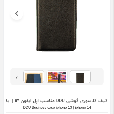
کیف کلاسوری گوشی DDU مناسب اپل ایفون 13 | ایفون 14
DDU Business case iphone 13 | iphone 14