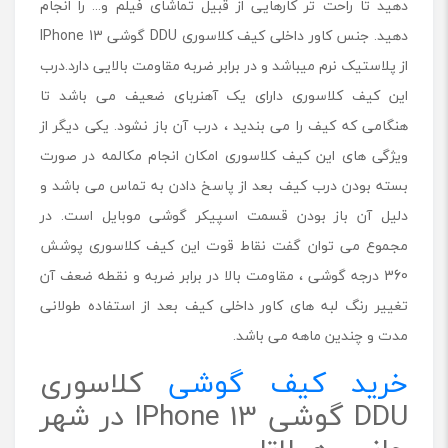
دهید تا راحت تر کارهایی از قبیل تماشای فیلم و... را انجام
دهید. جنس کاور داخلی کیف کلاسوری DDU گوشی IPhone 13
از پلاستیک نرم میباشد و در برابر ضربه مقاومت بالایی دارد.درب
این کیف کلاسوری دارای یک آهنربای ضعیف می باشد تا
هنگامی که کیف را می بندید ، درب آن باز نشود. یکی دیگر از
ویژگی های این کیف کلاسوری امکان انجام مکالمه در صورت
بسته بودن درب کیف بعد از پاسخ دادن به تماس می باشد و
دلیل آن باز بودن قسمت اسپیکر گوشی موبایل است. در
مجموع می توان گفت نقاط قوت این کیف کلاسوری پوشش
360 درجه گوشی ، مقاومت بالا در برابر ضربه و نقطه ضعف آن
تغییر رنگ لبه های کاور داخلی کیف بعد از استفاده طولانی
مدت و چندین ماهه می باشد.
خرید کیف گوشی
کلاسوری
DDU گوشی IPhone 13 در شهر