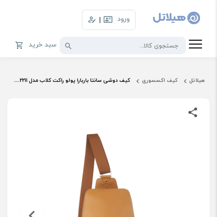
ورود
|
سبد خرید
هیلاتل
کیف اکسسوری
کیف دوشی سانتا باربارا پولو راکت کلاب مدل SNBR2211