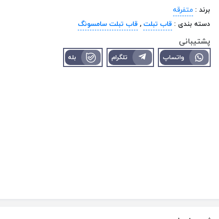
برند :
متفرقه
دسته بندی :
قاب تبلت
,
قاب تبلت سامسونگ
پشتیبانی
واتساپ
تلگرام
بله