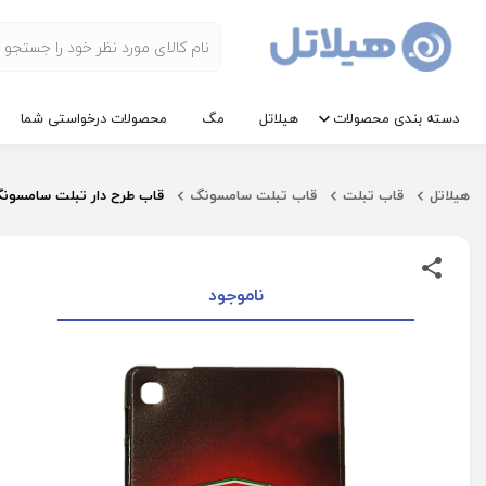
دسته بندی محصولات
هیلاتل
مگ
محصولات درخواستی شما
هیلاتل
قاب تبلت
قاب تبلت سامسونگ
قاب طرح دار تبلت سامسونگ xy Tab A7 Lite T220 | T225
ناموجود