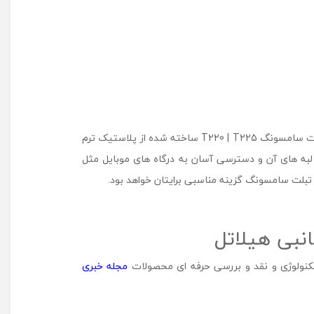
قاب های طرح دار در بازار دارای تنوعی بسیار می باشند و انتخاب بین آنها شاید کمی سخت باشد. کاور (قاب) طرح دار مناسب برای تبلت سامسونگ T220 | T225 ساخته شده از پلاستیک ترم
 لبه های آن و دسترسی آسان به درگاه های موبایل مثل
 تبلت سامسونگ گزینه مناسبی برایتان خواهد بود.
 تکنولوژی و نقد و بررسی حرفه ای محصولات
مجله خبری