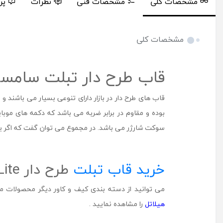
مشخصات کلی
مشخصات فنی
نظرات
پر
مشخصات کلی
قاب طرح دار تبلت سامس
بوده و مقاوم در برابر ضربه می باشد که دکمه های موب
سوکت شارژر می باشد. در مجموع می توان گفت که اگر یک 
خرید قاب تبلت
طرح دار Galaxy Tab A7 Lite سامسونگ در شهر جانبی هیلاتل
می توانید از دسته بندی کیف و کاور دیگر محصولات مر
هیلاتل
را مشاهده نمایید .