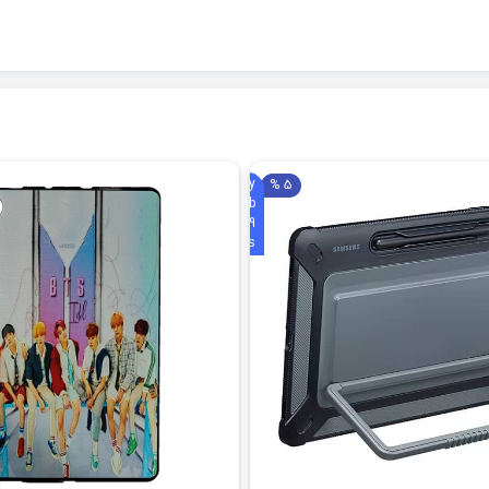
Galaxy
5 %
Tab
S9
Plus