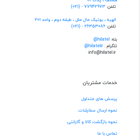
تلفن:
77942973 - (021)
الهیه ، بوتیک مال ملل ، طبقه دوم ، واحد 201
تلفن:
26353086 - (021)
بله:
hilatel@
تلگرام :
@hilatelir
info@hilatel.ir
خدمات مشتریان
پرسش های متداول
نحوه ارسال سفارشات
نحوه بازگشت کالا و گارانتی
تماس با ما