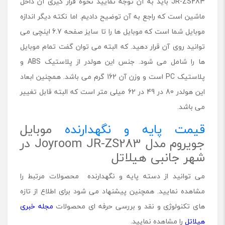
JR-ZS283 باید به آن توجه نمایید نحوه قرار گیری آن داخل
ماشین است که راجع به آن توضیح دادیم. اما نکته دیگر اندازه
موبایل شما است که موبایل ها را تا سایز صفحه 6.7 اینچی می
توانید روی آن قرار دهید. که البته می توان گفت تمام موبایل
ها را شامل می شود. جنس این هولدر از پلاستیک ABS و
پلاستیک PC است و وزن آن 162 گرم می باشد. همچنین ابعاد
این هولدر 80 در 49 در 62 میلی متر است که البته قابل تغییر
می باشد.
قیمت پایه و نگهدارنده
موبایل
جویروم مدل Joyroom JR-ZS283 در
شهر جانبی هیلاتل
می توانید از دسته پایه و نگهدارنده محصولات مرتبط را
مشاهده نمایید. همچنین پیشنهاد می شود برای اطلاع از تازه
های تکنولوژی و نقد و بررسی حرفه ای محصولات
مجله خبری
هیلاتل
را مشاهده نمایید.