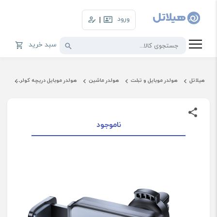
ورود
|
سبد خرید
هیلاتل
هولدر موبایل و تبلت
هولدر ماشین
هولدر موبایل دریچه کولر
هولدر 
ناموجود