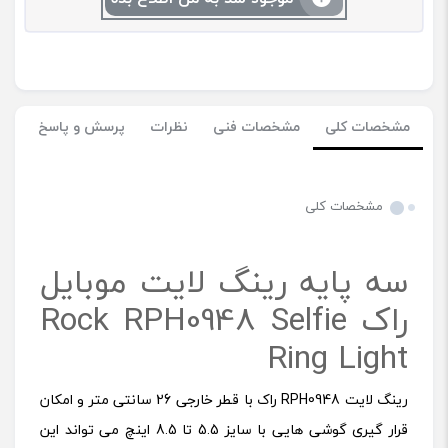
مشخصات کلی
مشخصات فنی
نظرات
پرسش و پاسخ
مشخصات کلی
سه پایه رینگ لایت موبایل
راک Rock RPH0948 Selfie
Ring Light
رینگ لایت RPH0948 راک با قطر خارجی 26 سانتی متر و امکان
قرار گیری گوشی هایی با سایز 5.5 تا 8.5 اینچ می تواند این