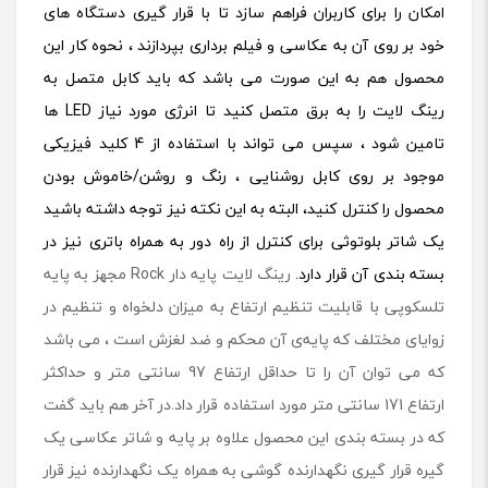
امکان را برای کاربران فراهم سازد تا با قرار گیری دستگاه های
خود بر روی آن به عکاسی و فیلم برداری بپردازند ، نحوه کار این
محصول هم به این صورت می باشد که باید کابل متصل به
رینگ لایت را به برق متصل کنید تا انرژی مورد نیاز LED ها
تامین شود ، سپس می تواند با استفاده از 4 کلید فیزیکی
موجود بر روی کابل روشنایی ، رنگ و روشن/خاموش بودن
محصول را کنترل کنید، البته به این نکته نیز توجه داشته باشید
یک شاتر بلوتوثی برای کنترل از راه دور به همراه باتری نیز در
بسته بندی آن قرار دارد.
رینگ لایت پایه دار Rock مجهز به پایه‌
تلسکوپی با قابلیت تنظیم ارتفاع به میزان دلخواه و تنظیم در
زوایای مختلف که پایه‌ی آن محکم و ضد لغزش است ، می باشد
که می توان آن را تا حداقل ارتفاع 97 سانتی متر و حداکثر
ارتفاع 171 سانتی متر مورد استفاده قرار داد.در آخر هم باید گفت
که در بسته بندی این محصول علاوه بر پایه و شاتر عکاسی یک
گیره قرار گیری نگهدارنده گوشی به همراه یک نگهدارنده نیز قرار