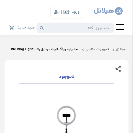
ورود
|
سبد خرید
هیلاتل
تجهیزات عکاسی
سه پایه رینگ لایت موبایل راک | Rock RPH0948 Selfie Ring Light
ناموجود