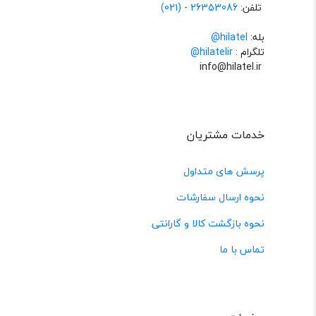
تلفن:
26353086 - (021)
بله:
hilatel@
تلگرام :
@hilatelir
info@hilatel.ir
خدمات مشتریان
پرسش های متداول
نحوه ارسال سفارشات
نحوه بازگشت کالا و گارانتی
تماس با ما