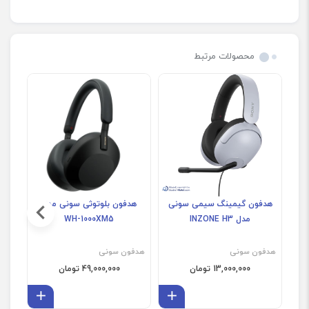
محصولات مرتبط
هدفون گیمینگ سیمی سونی
هدفون بلوتوثی سونی مدل
هد
مدل INZONE H3
WH-1000XM5
هدفون سونی
هدفون سونی
هدف
13,000,000 تومان
49,000,000 تومان
افزودن به سبد
افزودن 