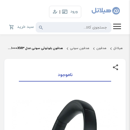
ورود
|
سبد خرید
هیلاتل
هدفون
هدفون سونی
هدفون بلوتوثی سونی مدل WH-1000XM3
ناموجود