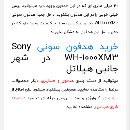
40 میلی متری ای که در این هدفون وجود دارد میتوانید بیس
خیلی خوبی را در این هدفون بشنوید. داخل جعبه هدفون سونی
WH-1000XM3 یک هارد کیس بسیار با کیفیت وجود دارد که در
حمل و نقل این هدفون به مشکل نخورید.
خرید هدفون سونی
Sony
WH-1000XM3 در شهر
جانبی هیلاتل
میتوانید از دسته بندی
هدفون و هندزفری
دیگر محصولات
مرتبط را مشاهده نمایید.
همچنین پیشنهاد میشود برای اطلاع از
تازه های تکنولوژی و نقد و بررسی حرفه ای محصولات
مجله
خبری هیلاتل
را مشاهده نمایید.