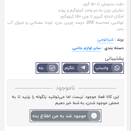
دقت سنجش تا 50 گرم
نمایش وزن به دو واحد کیلوگرم و پوند
امکان اندازه گیری تا وزن 150 کیلوگرم
توانایی محاسبه BMI، درصد چربی بدن، توده عضلانی و میزان آب
بدن
برند :
شیائومی
دسته بندی :
سایر لوازم جانبی
پشتیبانی
واتساپ
تلگرام
بله
ناموجود
این کالا فعلا موجود نیست اما می‌توانید زنگوله را بزنید تا به
محض موجود شدن، به شما خبر دهیم
موجود شد به من اطلاع بده