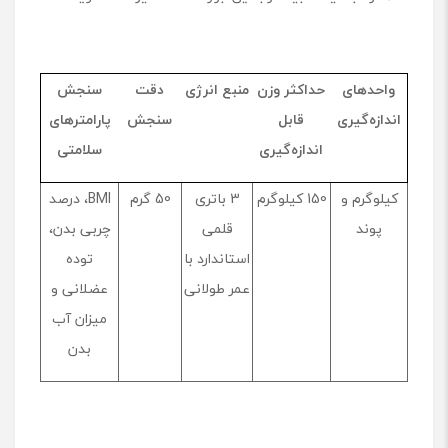
واحدهای
حداکثر وزن
منبع انرژی
دقت
سنجش
اندازه‌گیری
قابل
سنجش
پارامترهای
اندازه‌گیری
سلامتی
کیلوگرم و
150 کیلوگرم
3 باتری
50 گرم
BMI، درصد
پوند
قلمی
چربی بدن،
استاندارد با
توده
عمر طولانی
عضلانی و
میزان آب
بدن