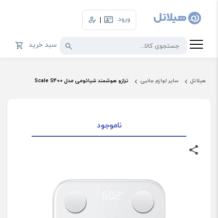
ورود
|
سبد خرید
هیلاتل
سایر لوازم جانبی
ترازو هوشمند شیائومی مدل Scale S400
ناموجود