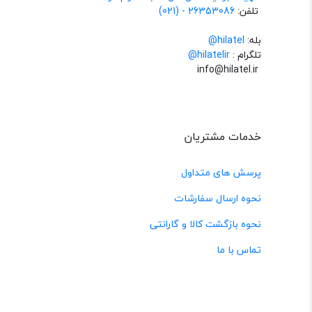
تلفن:
26353086 - (021)
بله:
hilatel@
تلگرام :
@hilatelir
info@hilatel.ir
خدمات مشتریان
پرسش های متداول
نحوه ارسال سفارشات
نحوه بازگشت کالا و گارانتی
تماس با ما