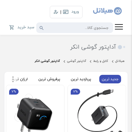
ورود
|
سبد خرید
آداپتور گوشی انکر
هیلاتل
کابل و رابط
آداپتور گوشی
آداپتور گوشی انکر
جدید ترین
پربازدید ترین
پرفروش ترین
ارزان ترین
گ
7%
7%
فروش ویژه