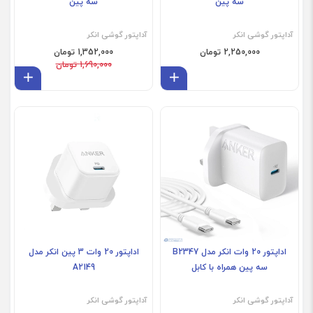
سه پین
سه پین
آداپتور گوشی انکر
آداپتور گوشی انکر
2,250,000 تومان
1,352,000 تومان
1,690,000 تومان
افزودن به سبد
افز
فروش ویژه
اداپتور 20 وات انکر مدل B2347
اداپتور 20 وات 3 پین انکر مدل
سه پین همراه با کابل
A2149
آداپتور گوشی انکر
آداپتور گوشی انکر