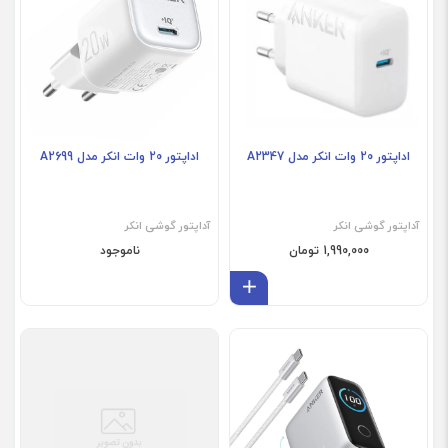
اداپتور 20 وات انکر مدل A2347
اداپتور 20 وات انکر مدل A2699
آداپتور گوشی انکر
آداپتور گوشی انکر
1,990,000 تومان
ناموجود
افزودن به سبد