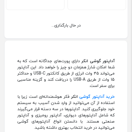
در حال بارگذاری...
آداپتور
گوشی انکر
دارای پورت‌های جداگانه است که به
شما امکان شارژ همزمان دو چیز را خواهد داد. این آداپتور
می‌تواند ۴۵ وات انرژی از طریق کانکتور USB-C و حداکثر
15 وات از طریق USB-A را دریافت کند و گزینه مناسبی
برای سفر است.
خرید آداپتور گوشی
انکر
فکر هوشمندانه‌ای است زیرا با
استفاده از آن می‌توانید از وارد شدن آسیب به سیستم
خود جلوگیری کنید. آداپتورها در سه دسته قرار می‌گیرند
که شامل آداپتورهای دیواری، آداپتور رومیزی و آداپتور
صنعتی هستند. با دانستن انواع آداپتورهای گوشی
می‌توانید در خرید انتخاب بهتری داشته باشید.