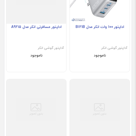
اداپتور 100 وات انکر مدل B121B
اداپتور مسافرتی انکر مدل A9215
آداپتور گوشی انکر
آداپتور گوشی انکر
ناموجود
ناموجود