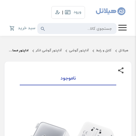
ورود
|
سبد خرید
هیلاتل
کابل و رابط
آداپتور گوشی
آداپتور گوشی انکر
اداپتور مسافرتی انکر مدل A9215
ناموجود