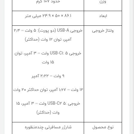
وزن
حدود ۱۰۷ گرم
ابعاد
86.1 × 50 × 24.9 میلی متر
ولتاژ خروجی
خروجی USB-A (دو پورت): 5 ولت ⎓ ۲٫۴
آمپر، توان ۱۲ وات (حداکثر)
خروجی USB-C1: 5 ولت ⎓ ۳ آمپر، توان
15 وات
۹ ولت ⎓ ۲٫۲۲ آمپر
۱۲ ولت ⎓ ۱٫۶۷ آمپر، توان حداکثر ۲۰ وات
خروجی :USB-C2 5 ولت ⎓ ۳ آمپر، ۱۵
وات (حداکثر)
نوع محصول
شارژر مسافرتی چندمنظوره