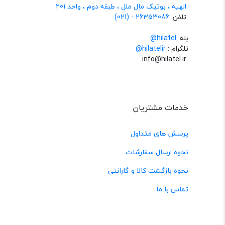
الهیه ، بوتیک مال ملل ، طبقه دوم ، واحد 201
تلفن:
26353086 - (021)
بله:
hilatel@
تلگرام :
@hilatelir
info@hilatel.ir
خدمات مشتریان
پرسش های متداول
نحوه ارسال سفارشات
نحوه بازگشت کالا و گارانتی
تماس با ما