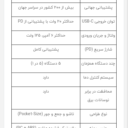
پشتیبانی جهانی
بیش از ۲۰۰ کشور در سراسر جهان
توان خروجی USB-C
حداکثر ۲۰ وات با پشتیبانی از PD
ولتاژ و جریان ورودی
حداکثر ۶ آمپر، 125 ولت
شارژ سریع (PD)
پشتیبانی کامل
چند دستگاه همزمان
5 دستگاه (۵ در ۱)
سیستم کنترل دما
دارد
محافظت در برابر
دارد
نوسانات برق
نوع طراحی
تاشو و جمع ‌و جور (Pocket-Size)
جنس بدنه
پلاستیک فشرده مقاوم (PC + ABS)