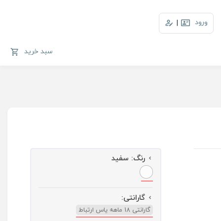
ورود
|
سبد خرید
رنگ:
سفید
گارانتی:
گارانتی 18 ماهه یاس ارتباط