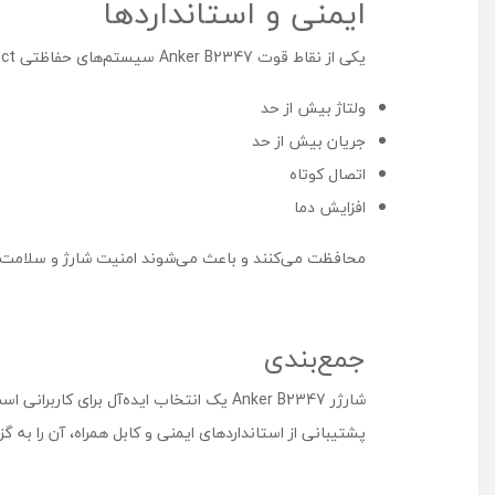
ایمنی و استانداردها
یکی از نقاط قوت Anker B2347 سیستم‌های حفاظتی MultiProtect و ActiveShield است که از دستگاه شما در برابر:
ولتاژ بیش از حد
جریان بیش از حد
اتصال کوتاه
افزایش دما
محافظت می‌کنند و باعث می‌شوند امنیت شارژ و سلامت 
جمع‌بندی
شارژر Anker B2347 یک انتخاب ایده‌آل بر
پشتیبانی از استانداردهای ایمنی و کابل همراه، آن را به 