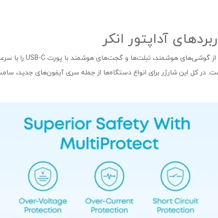
بردهای آداپتور انکر
با توان ۲۰ وات، اداپتور د
است. در کل این شارژر برای انواع دستگاه‌ها از جمله سری آیفون‌های جدید،