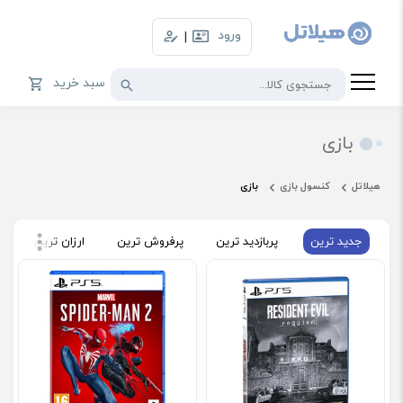
ورود
|
سبد خرید
بازی
هیلاتل
کنسول بازی
بازی
جدید ترین
پربازدید ترین
پرفروش ترین
ارزان ترین
گ