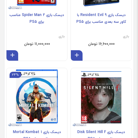
دیسک بازی Resident Evil 9 با
دیسک بازی Spider Man 2 مناسب
کاور سه بعدی مناسب برای PS5
برای PS5
بازی
بازی
16,600,000 تومان
11,000,000 تومان
افزودن به سبد
افز
24%
دیسک بازی Disk Silent Hill F
دیسک بازی Mortal Kombat 1