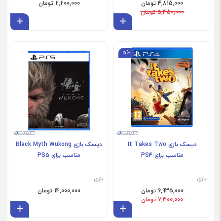
4,815,000 تومان
2,200,000 تومان
5,350,000 تومان
افزودن به سبد
افز
5%
فروش ویژه
دیسک بازی It Takes Two
دیسک بازی Black Myth Wukong
مناسب برای PS4
مناسب برای PS5
بازی
بازی
6,935,000 تومان
14,000,000 تومان
7,300,000 تومان
افزودن به سبد
افز