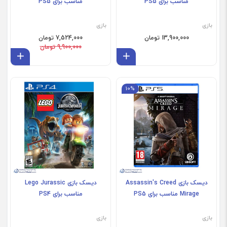
مناسب برای PS5
مناسب برای PS5
بازی
بازی
13,900,000 تومان
7,524,000 تومان
9,900,000 تومان
افزودن به سبد
افز
10%
دیسک بازی Assassin's Creed
دیسک بازی Lego Jurassic
Mirage مناسب برای PS5
مناسب برای PS4
بازی
بازی