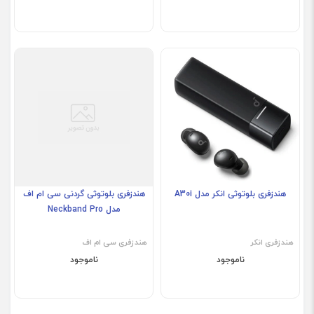
فروش ویژه
هندزفری بلوتوثی انکر مدل A30i
هندزفری بلوتوثی گردنی سی ام اف
مدل Neckband Pro
هندزفری انکر
هندزفری سی ام اف
ناموجود
ناموجود