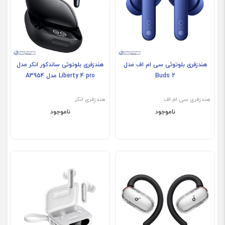
هندزفری بلوتوثی سی ام اف مدل
هندزفری بلوتوثی ساندکور انکر مدل
Buds 2
Liberty 4 pro مدل A3954
هندزفری سی ام اف
هندزفری انکر
ناموجود
ناموجود