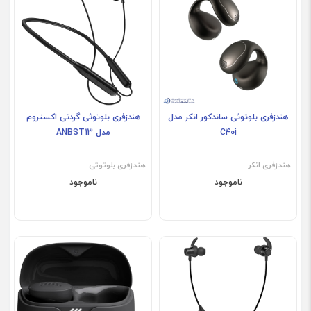
هندزفری بلوتوثی ساندکور انکر مدل
هندزفری بلوتوثی گردنی اکستروم
C40i
مدل ANBST13
هندزفری انکر
هندزفری بلوتوثی
ناموجود
ناموجود