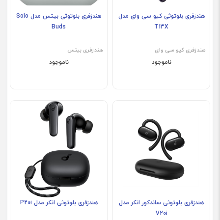
هندزفری بلوتوثی کیو سی وای مدل
هندزفری بلوتوثی بیتس مدل Solo
Buds
T13X
هندزفری کیو‌ سی وای
هندزفری بیتس
ناموجود
ناموجود
هندزفری بلوتوثی ساندکور انکر مدل
هندزفری بلوتوثی انکر مدل P20i
V20i