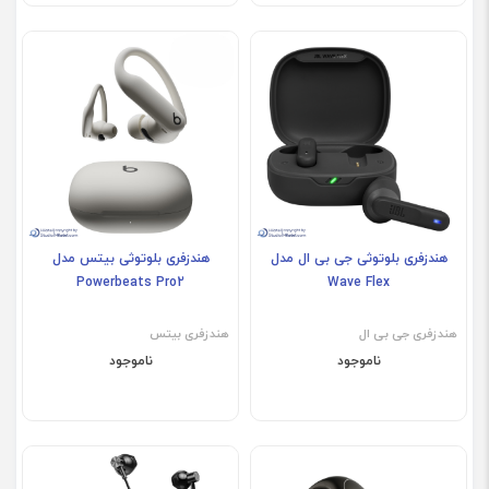
هندزفری بلوتوثی جی بی ال مدل
هندزفری بلوتوثی بیتس مدل
Powerbeats Pro2
Wave Flex
هندزفری جی بی ال
هندزفری بیتس
ناموجود
ناموجود