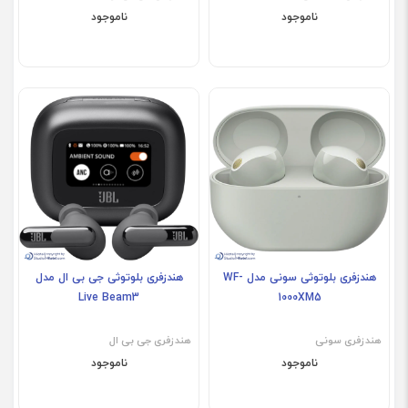
ناموجود
ناموجود
فروش ویژه
هندزفری بلوتوثی سونی مدل WF-
هندزفری بلوتوثی جی بی ال مدل
Live Beam3
1000XM5
هندزفری سونی
هندزفری جی بی ال
ناموجود
ناموجود