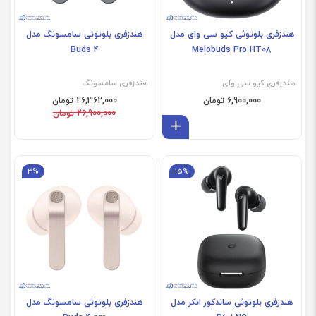
هندزفری بلوتوثی کیو سی وای مدل
هندزفری بلوتوثی سامسونگ مدل
Buds 4
Melobuds Pro HT08
هندزفری کیو‌ سی وای
هندزفری سامسونگ
6,900,000 تومان
26,362,000 تومان
26,900,000 تومان
افزودن به سبد
3%
15%
فروش ویژه
هندزفری بلوتوثی ساندکور انکر مدل
هندزفری بلوتوثی سامسونگ مدل