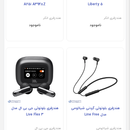
A25i A3948Z
Liberty 5
هندزفری انکر
هندزفری انکر
ناموجود
ناموجود
هندزفری بلوتوثی گردنی شیائومی
هندزفری بلوتوثی جی بی ال مدل
مدل Line Free
Live Flex 3
هندزفری شیائومی
هندزفری جی بی ال