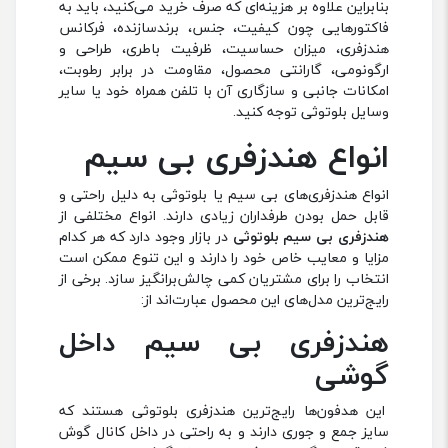
بنابراین علاوه بر هزینه‌ای که صرف خرید می‌کنید، باید به
فاکتورهایی چون کیفیت، جنس، برندسازنده، فرکانس
هندزفری، میزان حساسیت، ظرفیت باطری، طراحی و
ارگونومی، گارانتی محصول، مقاومت در برابر رطوبت،
امکانات جانبی و سازگاری آن با تلفن همراه خود یا سایر
وسایل بلوتوثی توجه کنید.
انواع هندزفری بی سیم
انواع هندزفری‌های بی سیم یا بلوتوثی به دلیل راحتی و
قابل حمل بودن طرفداران زیادی دارند. انواع مختلفی از
هندزفری بی سیم بلوتوثی
در بازار وجود دارد که هر کدام
مزایا و معایب خاص خود را دارند و این تنوع ممکن است
انتخاب را برای مشتریان کمی چالش‌برانگیز سازد. برخی از
رایج‌ترین مدل‌های این محصول عبارت‌اند از:
هندزفری بی سیم داخل
گوشی
این هدفون‌ها رایج‌ترین هندزفری بلوتوثی هستند که
سایز جمع و جوری دارند و به راحتی در داخل کانال گوش