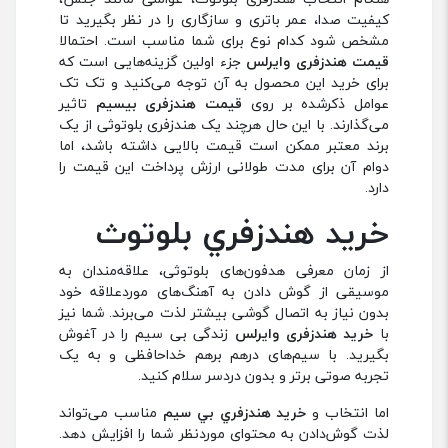
کیفیت صدا، عمر باتری و سازگاری را در نظر بگیرید تا
مشخص شود کدام نوع برای شما مناسب است. احتمالا
قیمت هندزفری وایرلس
جزء اولین گزینه‌هایی است که
برای خرید این محصول به آن توجه می‌کنید و تک تک
عوامل ذکرشده بر روی
قیمت هندزفری بیسیم
تاثیر
می‌‌گذارند. با این حال هرچند یک هندزفری بلوتوثی از یک
برند معتبر ممکن است قیمت بالایی داشته باشد، اما
دوام آن برای مدت طولانی ارزش پرداخت این قیمت را
دارد.
خريد هندزفري بلوتوث
از زمان معرفی هدفون‌های بلوتوثی، علاقه‌مندان به
موسیقی از گوش دادن به آهنگ‌های موردعلاقه خود
بدون نیاز به اتصال گوشی بیشتر لذت می‌برند. شما نیز
با
خرید هندزفری وایرلس
زندگی بی سیم را در آغوش
بگیرید. با سیم‌های درهم برهم خداحافظی و به یک
تجربه صوتی برتر و بدون دردسر سلام کنید.
اما انتخاب و
خريد هندزفري بي سيم
مناسب می‌تواند
لذت گوش‌دادن به محتوای موردنظر شما را افزایش دهد.