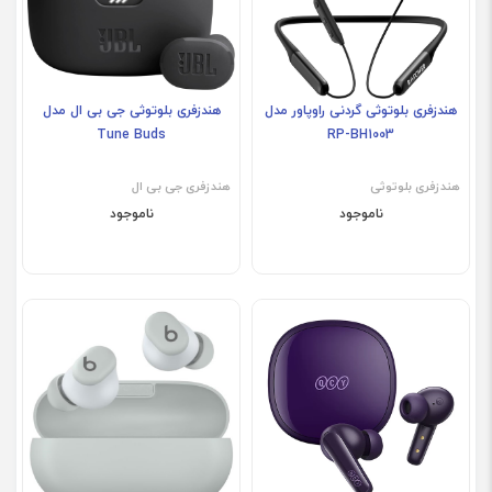
هندزفری بلوتوثی گردنی راوپاور مدل
هندزفری بلوتوثی جی بی ال مدل
Tune Buds
RP-BH1003
هندزفری بلوتوثی
هندزفری جی بی ال
ناموجود
ناموجود