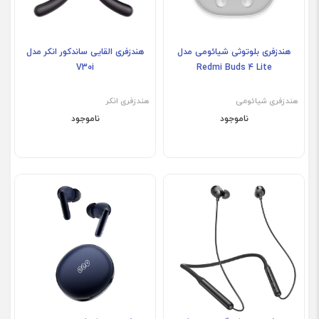
هندزفری بلوتوثی شیائومی مدل
هندزفری القایی ساندکور انکر مدل
V30i
Redmi Buds 4 Lite
هندزفری شیائومی
هندزفری انکر
ناموجود
ناموجود