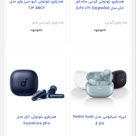
هندزفری بلوتوثی گردنی ساندکور
هندزفری بلوتوثی کیو سی وای مدل
انکر مدل Life U2i (Upgraded)
T13 ANC2
هندزفری گردنی
هندزفری کیو‌ سی وای
ناموجود
ناموجود
ایرپاد شیائومی مدل Redmi buds
هندزفری بلوتوثی انکر مدل
Soundcore p40i
5 pro