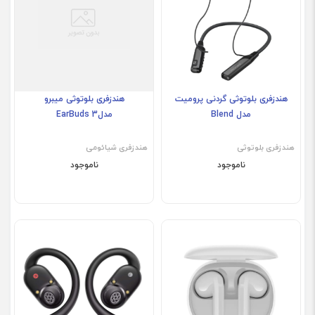
هندزفری بلوتوثی گردنی پرومیت
هندزفری بلوتوثی میبرو
مدل Blend
مدلEarBuds 3
هندزفری بلوتوثی
هندزفری شیائومی
ناموجود
ناموجود