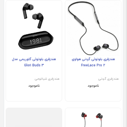
هندزفری بلوتوثی گردنی هواوی
هندزفری بلوتوثی گلوریمی مدل
Glori Buds 3
FreeLace Pro 2
هندزفری گردنی
هندزفری شیائومی
ناموجود
ناموجود