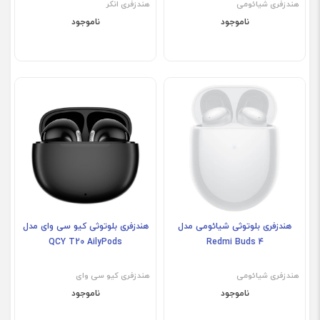
هندزفری شیائومی
هندزفری انکر
ناموجود
ناموجود
هندزفری بلوتوثی شیائومی مدل
هندزفری بلوتوثی کیو سی وای مدل
QCY T20 AilyPods
Redmi Buds 4
هندزفری شیائومی
هندزفری کیو‌ سی وای
ناموجود
ناموجود