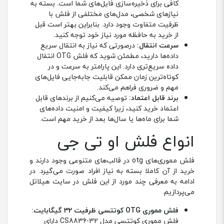
کافی برای ذخیره‌سازی فایل‌های شما است. بسته به
نیازهای شخصی، مدل‌های مختلفی از فلش با
ظرفیت متفاوت وجود دارد. بنابراین بهتر است قبل
از خرید به حافظه مورد نیاز خود توجه کنید.
سرعت انتقال:
درصورتی که نیاز به انتقال سریع
داده‌ها دارید، مطمئن شوید که فلش OTG انتقال
داده‌ سریع‌تری دارد. این پارامتر به سرعت و در
کوتاه‌ترین زمان ممکن قابلیت جابه‌جایی فایل‌های
مهم و ضروری فراهم می‌کند.
برند قابل اعتماد:
توصیه می‌کنیم از برند‌های قابل
اعتماد خرید کنید، زیرا کیفیت و امنیت داده‌های
شما برای ماه‌ها یا سال‌ها بعد از خرید مهم است.
انواع فلش او تی جی
فلش مموری‌های otg در قالب‌های متنوعی وجود دارند و
خرید از آن کاملا بسته به نیاز افراد صورت می‌گیرد. در
ادامه به معرفی چند مورد از این فلش در سایت هیلاتل
می‌پردازیم.
فلش مموری
OTG
کوتتسی ظرفیت 32 گیگابایت:
فلش مموری کوتتسی مدل CS8836-32 دارای