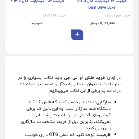
ظرفیت 64 گیگابایت مدل Ultra
ظرفیت 256 گیگابایت مدل 911Pro
Dual Drive Luxe
فلش سن دیسک
فلش 256 گیگ
5,100,000 تومان
ناموجود
افزودن به سبد
در زمان
خرید فلش او تی جی
باید نکات بسیاری را در
نظر داشت تا بتوان انتخابی ایده‌آل و مناسب را انجام داد.
در ادامه به برخی از این نکات می‌پردازیم.
سازگاری:
اطمینان حاصل کنید که فلشOTG با
دستگاه شما سازگار است. به این دلیل که برخی
گوشی‌های قدیمی‌ از این قابلیت پشتیبانی
نمی‌کنند، بنابراین قبل از خرید، مشخصات سازگاری
را بررسی کنید.
ظرفیت:
توجه کنید که فلش OTG دارای ظرفیت