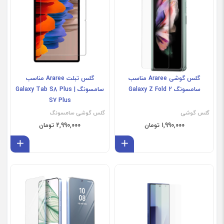
گلس گوشی Araree مناسب
گلس تبلت Araree مناسب
سامسونگ Galaxy Z Fold 2
سامسونگ Galaxy Tab S8 Plus |
S7 Plus
گلس گوشی
گلس گوشی سامسونگ
1,990,000 تومان
2,990,000 تومان
افزودن به سبد
افز