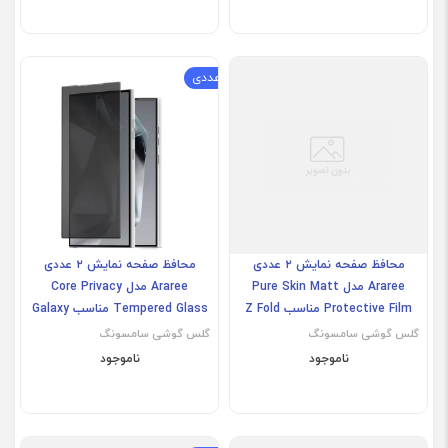
Galaxy S24 Ultra
پک دو عددی
محافظ صفحه نمایش ۲ عددی
محافظ صفحه نمایش ۲ عددی
Araree مدل Pure Skin Matt
Araree مدل Core Privacy
Protective Film مناسب Z Fold
Tempered Glass مناسب Galaxy
S24 Ultra
5
گلس گوشی سامسونگ
گلس گوشی سامسونگ
ناموجود
ناموجود