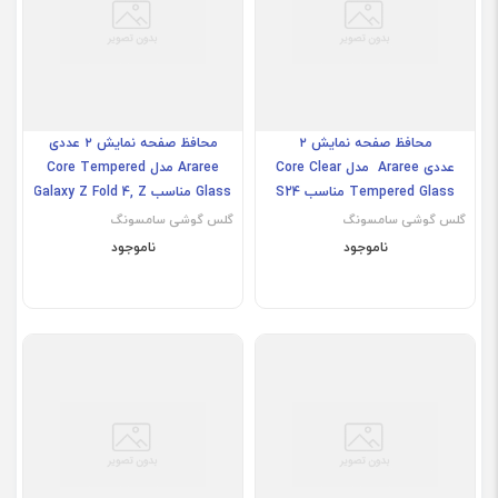
محافظ صفحه نمایش ۲
محافظ صفحه نمایش ۲ عددی
عددی Araree مدل Core Clear
Araree مدل Core Tempered
Tempered Glass مناسب S24
Glass مناسب Galaxy Z Fold 4, Z
Fold 5
Ultra
گلس گوشی سامسونگ
گلس گوشی سامسونگ
ناموجود
ناموجود