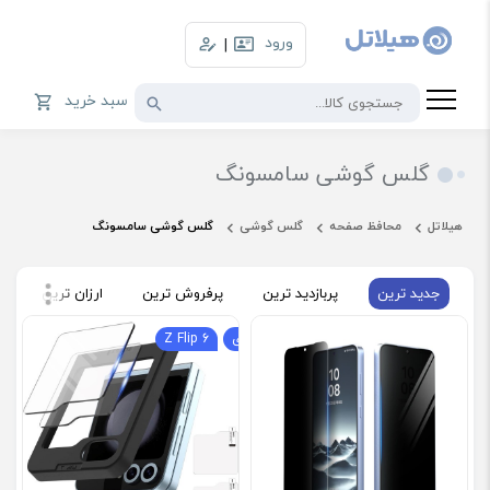
ورود
|
سبد خرید
گلس گوشی سامسونگ
هیلاتل
محافظ صفحه
گلس گوشی
گلس گوشی سامسونگ
جدید ترین
پربازدید ترین
پرفروش ترین
ارزان ترین
گ
حریم خصوصی
پک دو عددی
Z Flip 6