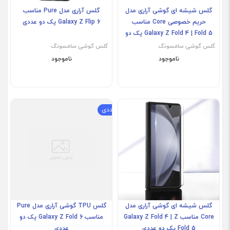
گلس شیشه ای گوشی آراری مدل
گلس آراری مدل Pure مناسب
حریم خصوصی Core مناسب
Galaxy Z Flip 6 پک دو عددی
Galaxy Z Fold 4 | Fold 5 پک دو
عددی
گلس گوشی سامسونگ
گلس گوشی سامسونگ
ناموجود
ناموجود
Ga
Galaxy Z Fold 6
پک دو عددی
گلس شیشه ای گوشی آراری مدل
گلس TPU گوشی آراری مدل Pure
Core مناسب Galaxy Z Fold 4 | Z
مناسب Galaxy Z Fold 6 پک دو
Fold 5 پک دو عددی
عددی