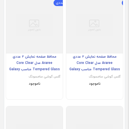
دی
Galaxy S24 Plus
پک دو عددی
محافظ صفحه نمایش ۲ عددی
محافظ صفحه نمایش ۲ عددی
Araree مدل Core Clear
Araree مدل Core Clear
Tempered Glass مناسب Galaxy
Tempered Glass مناسب Galaxy
S24 Plus
S24
گلس گوشی سامسونگ
گلس گوشی سامسونگ
ناموجود
ناموجود
z fold 4/5