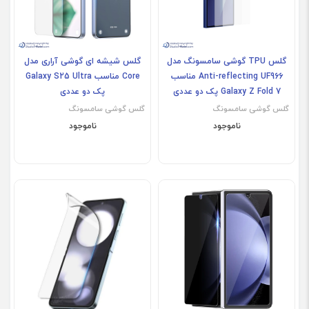
گلس TPU گوشی سامسونگ مدل
گلس شیشه ای گوشی آراری مدل
Anti-reflecting UF966 مناسب
Core مناسب Galaxy S25 Ultra
Galaxy Z Fold 7 پک دو عددی
پک دو عددی
گلس گوشی سامسونگ
گلس گوشی سامسونگ
ناموجود
ناموجود