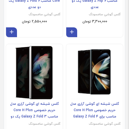
مناسب Galaxy Z Flip 6 پک دو
Core مناسب Galaxy Z Fold 6 پک
عددی
دو عددی
گلس گوشی سامسونگ
گلس گوشی سامسونگ
3,300,000 تومان
2,550,000 تومان
افزودن به سبد
افز
Z
گلس شیشه ای گوشی آراری مدل
گلس شیشه ای گوشی آراری مدل
حریم خصوصی Core H Plus
حریم خصوصی Core H Plus
مناسب برای Galaxy Z Fold 4
مناسب Galaxy Z Fold 3 پک دو
عددی
گلس گوشی سامسونگ
گلس گوشی سامسونگ