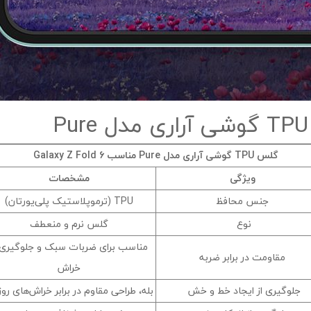
نگین محدود است و بیشتر برای محافظت در برابر خراش ‌ها و ضربات سبک 
اب ‌هایی ایجاد کند و برای برخی کاربران ناخوشایند باشد.