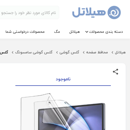
دسته بندی محصولات
هیلاتل
مگ
محصولات درخواستی شما
هیلاتل
محافظ صفحه
گلس گوشی
گلس گوشی سامسونگ
گلس TPU گوشی آراری مدل Pure مناسب Galaxy Z Fold 6 پ
ناموجود