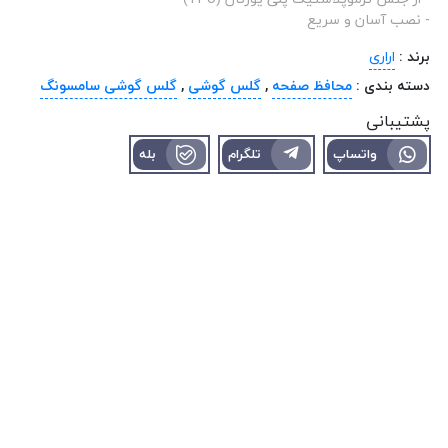
- نصب آسان و سریع
برند :
اراری
دسته بندی :
محافظ صفحه
,
گلس گوشی
,
گلس گوشی سامسونگ
پشتیبانی
واتساپ
تلگرام
بله