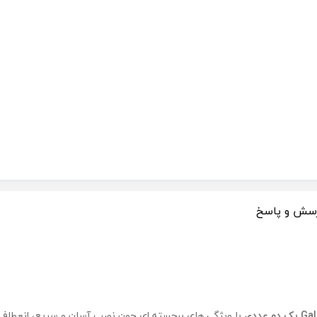
سش و پاسخ
با ویژگی‌ های برجسته‌ ای چون نصب آسان و سریع، انعطاف‌پذ