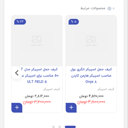
محصولات مرتبط
24 %
5 %
کیف حمل اسپیکر انگری بول
کیف حمل اسپیکر مدل ULT
کیف
مناسب اسپیکر هارمن کاردن
50 مناسب برای اسپیکر سونی
اسپ
ULT FIELD 5
Onyx 8
کیف اسپیکر
کیف اسپیکر
کیف 
4,560,000 تومان
2,812,000 تومان
4,800,000 تومان
3,700,000 تومان
افزودن به سبد
افزودن 