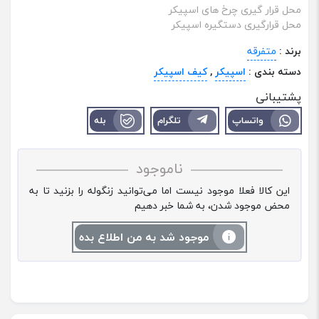
محل قرار گیری چرخ های اسپیکر
محل قرارگیری دستگیره اسپیکر
برند :
متفرقه
دسته بندی :
اسپیکر
,
کیف اسپیکر
پشتیبانی
واتساپ
تلگرام
بله
ناموجود
این کالا فعلا موجود نیست اما می‌توانید زنگوله را بزنید تا به
محض موجود شدن، به شما خبر دهیم
موجود شد به من اطلاع بده