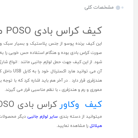
مشخصات کلی
کیف کراس بادی POSO مدل PS-356
این کیف برنده پوسو از جنس پلاستیک و بسیار سبک و خ
آن می توا
هندزفری قرار دارد . در آخر هم باید اشاره کرد که با
مموری و رم و هندزفری ، با نظم مناسبی قرار می گیرند.
کیف وکاور
کراس بادی POSO مدل PS-356 در شهر جانبی هیلاتل
میتوانید از دسته بندی
سایر لوازم جانبی
دیگر محصولات م
هیلاتل
را مشاهده نمایید.