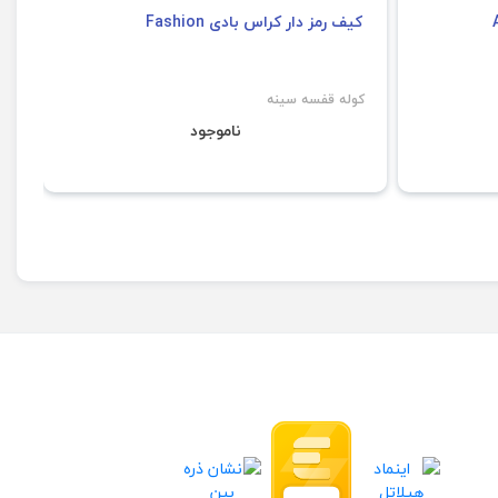
کیف رمز دار کراس بادی Fashion
کی
کوله قفسه سینه
کو
ناموجود