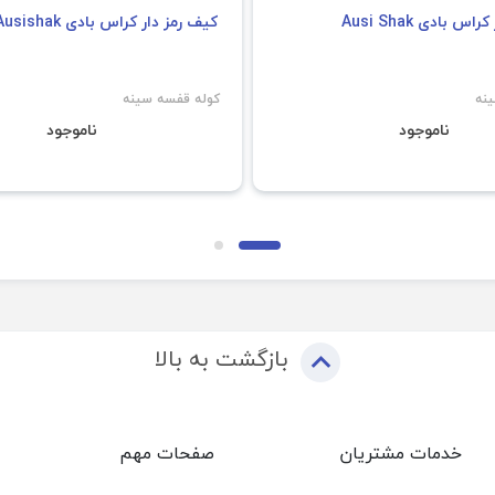
س بادی Ausi Shak
کیف رمز دار کراس بادی Ausishak
نه
کوله قفسه سینه
ناموجود
ناموجود
بازگشت به بالا
خدمات مشتریان
صفحات مهم