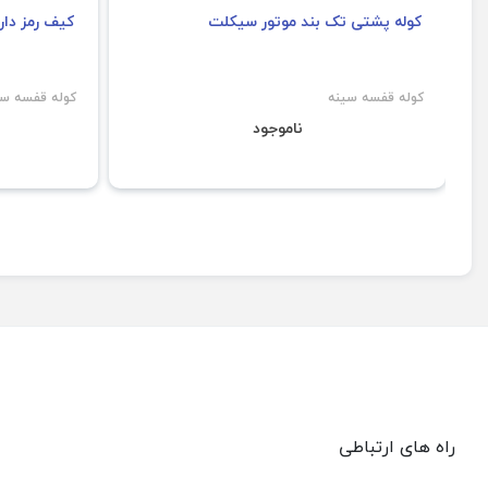
کوله پشتی تک بند موتور سیکلت
کیف رمز دار کرا
کوله قفسه سینه
کوله قفسه سی
ناموجود
راه های ارتباطی