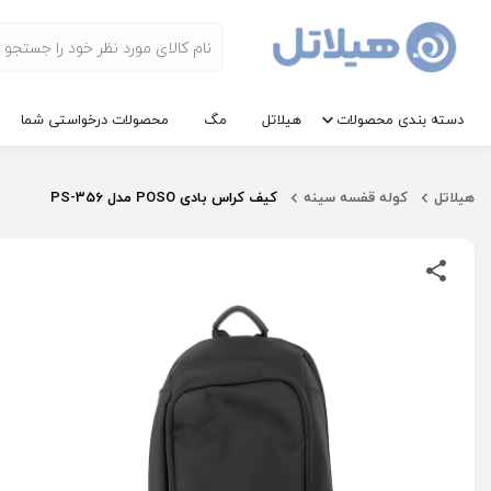
دسته بندی محصولات
هیلاتل
مگ
محصولات درخواستی شما
هیلاتل
کوله قفسه سینه
کیف کراس بادی POSO مدل PS-356