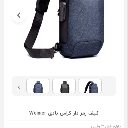
کیف رمز دار کراس بادی Weixier
دارای قفل 3 رقمی