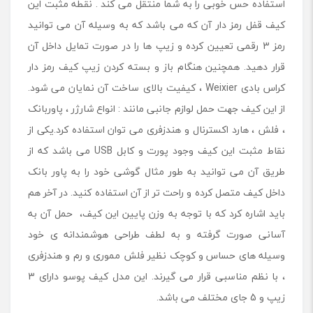
استفاده حس خوبی را به شما منتقل می کند . نقطه مثبت این
کیف قفل رمز دار آن که می باشد که به وسیله آن می توانید
رمز 3 رقمی تعیین کرده و زیپ ها را در صورت تمایل داخل آن
قرار دهید. همچنین هنگام باز و بسته کردن زیپ کیف رمز دار
کراس بادی Weixier ، کیفیت بالای ساخت آن نمایان می شود.
از این کیف جهت حمل لوازم جانبی مانند : انواع شارژر ، پاوربانک
، فلش ، هارد اکسترنال و هندزفری می توان استفاده کرد.یکی از
نقاط مثبت این کیف وجود پورت و کابل USB می باشد که از
طریق آن می توانید به طور مثال گوشی خود را به پاور بانک
داخل کیف متصل کرده و راحت تر از آن استفاده کنید. در آخر هم
باید اشاره کرد که با توجه به وزن پایین این کیف، حمل آن به
آسانی صورت گرفته و به لطف طراحی هوشمندانه ی خود
وسیله های حساس و کوچک نظیر فلش مموری و رم و هندزفری
، با نظم مناسبی قرار می گیرند. این مدل کیف پوسو دارای 3
زیپ و 5 جای مختلف می باشد.